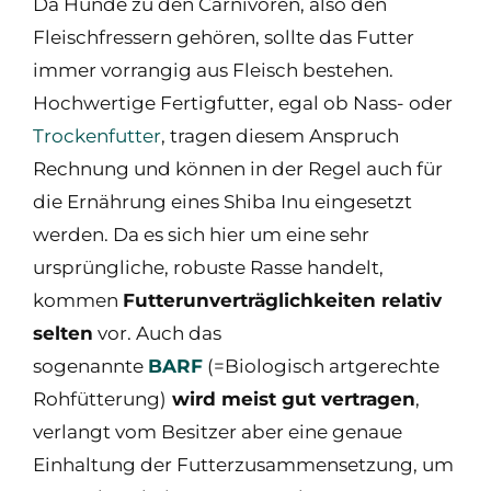
Da Hunde zu den Carnivoren, also den
Fleischfressern gehören, sollte das Futter
immer vorrangig aus Fleisch bestehen.
Hochwertige Fertigfutter, egal ob Nass- oder
Trockenfutter
, tragen diesem Anspruch
Rechnung und können in der Regel auch für
die Ernährung eines Shiba Inu eingesetzt
werden. Da es sich hier um eine sehr
ursprüngliche, robuste Rasse handelt,
kommen
Futterunverträglichkeiten relativ
selten
vor. Auch das
sogenannte
BARF
(=Biologisch artgerechte
Rohfütterung)
wird meist gut vertragen
,
verlangt vom Besitzer aber eine genaue
Einhaltung der Futterzusammensetzung, um