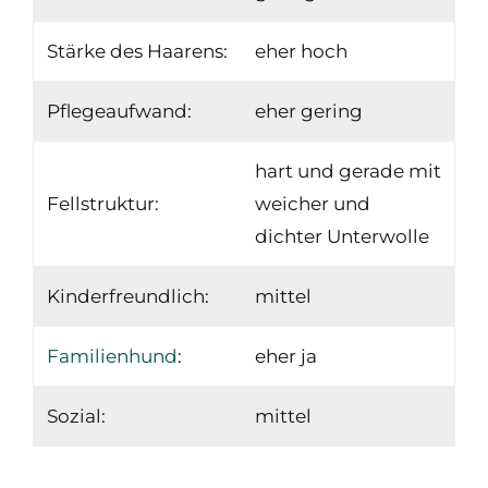
Stärke des Haarens:
eher hoch
Pflegeaufwand:
eher gering
hart und gerade mit
Fellstruktur:
weicher und
dichter Unterwolle
Kinderfreundlich:
mittel
Familienhund
:
eher ja
Sozial:
mittel