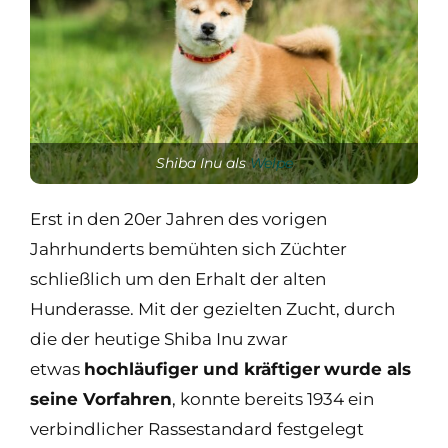
Shiba Inu als
Welpe
Erst in den 20er Jahren des vorigen
Jahrhunderts bemühten sich Züchter
schließlich um den Erhalt der alten
Hunderasse. Mit der gezielten Zucht, durch
die der heutige Shiba Inu zwar
etwas
hochläufiger und kräftiger
wurde als
seine Vorfahren
, konnte bereits 1934 ein
verbindlicher Rassestandard festgelegt