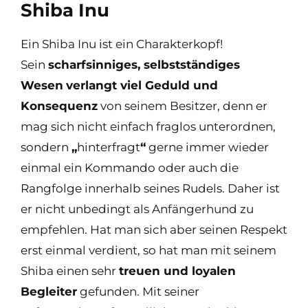
Shiba Inu
Ein Shiba Inu ist ein Charakterkopf!
Sein
scharfsinniges, selbstständiges
Wesen
verlangt viel Geduld und
Konsequenz
von seinem Besitzer, denn er
mag sich nicht einfach fraglos unterordnen,
sondern
„
hinterfragt
“
gerne immer wieder
einmal ein Kommando oder auch die
Rangfolge innerhalb seines Rudels. Daher ist
er nicht unbedingt als Anfängerhund zu
empfehlen. Hat man sich aber seinen Respekt
erst einmal verdient, so hat man mit seinem
Shiba einen sehr
treuen und loyalen
Begleiter
gefunden. Mit seiner