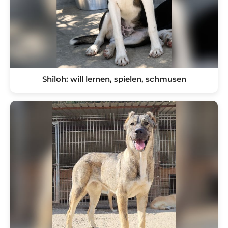
Shiloh: will lernen, spielen, schmusen