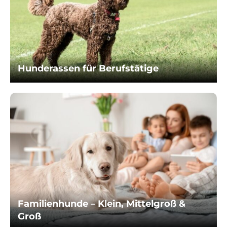
Hunderassen für Berufstätige
Familienhunde – Klein, Mittelgroß &
Groß