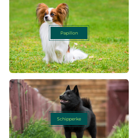
Papillon
Schipperke