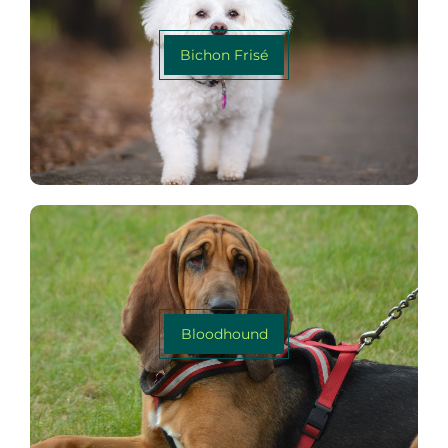
Bichon Frisé
Bloodhound