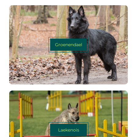
Groenendael
Laekenois