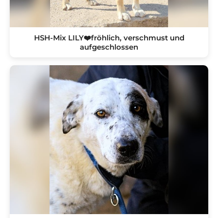
HSH-Mix LILY❤️fröhlich, verschmust und
aufgeschlossen