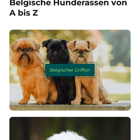
Belgische Hunderassen von
A bis Z
Belgischer Griffon