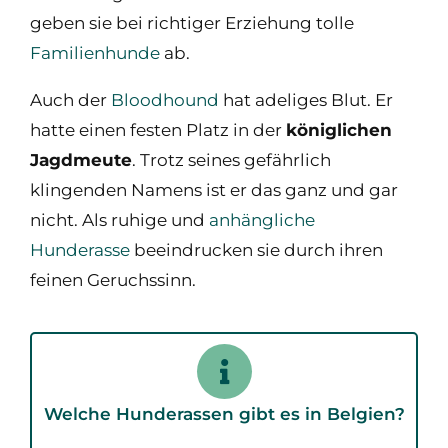
geben sie bei richtiger Erziehung tolle
Familienhunde
ab.
Auch der
Bloodhound
hat adeliges Blut. Er
hatte einen festen Platz in der
königlichen
Jagdmeute
. Trotz seines gefährlich
klingenden Namens ist er das ganz und gar
nicht. Als ruhige und
anhängliche
Hunderasse
beeindrucken sie durch ihren
feinen Geruchssinn.
Welche Hunderassen gibt es in Belgien?