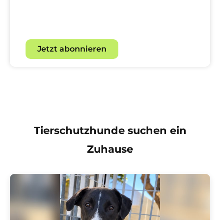
Mit unserem Newsletter für
Hundebegeisterte.
Jetzt abonnieren
Tierschutzhunde suchen ein
Zuhause