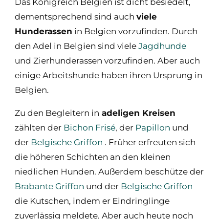
Das Königreich Belgien ist dicht besiedelt,
dementsprechend sind auch
viele
Hunderassen
in Belgien vorzufinden. Durch
den Adel in Belgien sind viele
Jagdhunde
und Zierhunderassen vorzufinden. Aber auch
einige Arbeitshunde haben ihren Ursprung in
Belgien.
Zu den Begleitern in
adeligen Kreisen
zählten der
Bichon Frisé
, der
Papillon
und
der
Belgische Griffon
. Früher erfreuten sich
die höheren Schichten an den kleinen
niedlichen Hunden. Außerdem beschütze der
Brabante Griffon
und der
Belgische Griffon
die Kutschen, indem er Eindringlinge
zuverlässig meldete. Aber auch heute noch