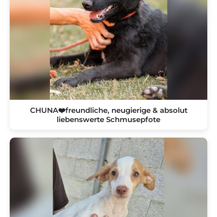
CHUNA❤️freundliche, neugierige & absolut
liebenswerte Schmusepfote