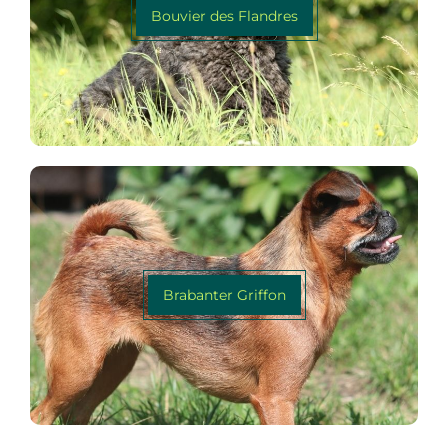
Bouvier des Flandres
Brabanter Griffon