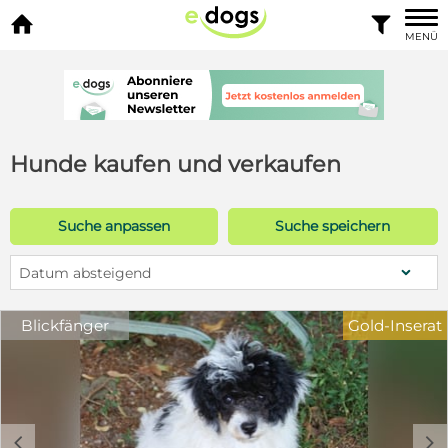


MENÜ
Hunde kaufen und verkaufen
Suche anpassen
Suche speichern
Datum absteigend
Blickfänger
Gold-Inserat
c
d