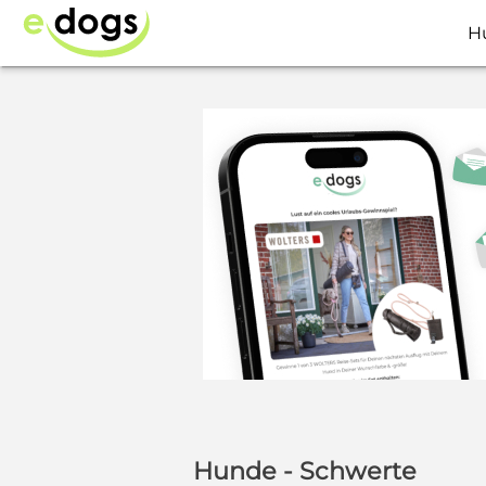
H
Hunde - Schwerte