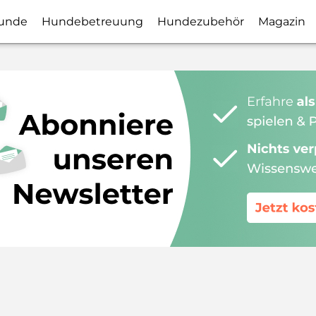
unde
Hundebetreuung
Hundezubehör
Magazin