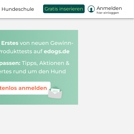

Anmelden
Gratis inserieren
Hundeschule
hier einloggen