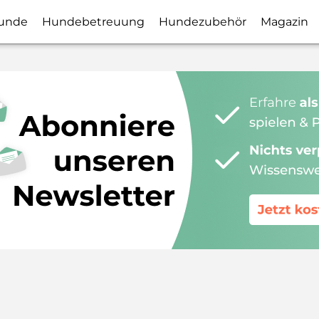
unde
Hundebetreuung
Hundezubehör
Magazin