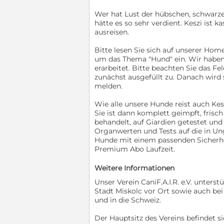
Wer hat Lust der hübschen, schwarze
hätte es so sehr verdient. Keszi ist k
ausreisen.
Bitte lesen Sie sich auf unserer Ho
um das Thema "Hund" ein. Wir haben a
erarbeitet. Bitte beachten Sie das Fe
zunächst ausgefüllt zu. Danach wird 
melden.
Wie alle unsere Hunde reist auch Ke
Sie ist dann komplett geimpft, fris
behandelt, auf Giardien getestet und
Organwerten und Tests auf die in U
Hunde mit einem passenden Sicherhei
Premium Abo Laufzeit.
Weitere Informationen
Unser Verein CaniF.A.I.R. e.V. unters
Stadt Miskolc vor Ort sowie auch be
und in die Schweiz.
Der Hauptsitz des Vereins befindet sic