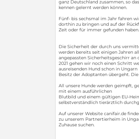
ganz Deutschland zusammen, so dass
kennen gelernt werden können.
Fünf- bis sechsmal im Jahr fahren w
dorthin zu bringen und auf der Rückf
Zeit oder für immer gefunden haben
Die Sicherheit der durch uns vermitt
werden bereits seit einigen Jahren 
angepassten Sicherheitsgeschirr an 
2021 gehen wir noch einen Schritt wei
ausreisenden Hund schon in Ungarn 
Besitz der Adoptanten übergeht. Die
All unsere Hunde werden geimpft, gec
mit einem ausführlichen
Blutbild und einem gültigen EU-Heim
selbstverständlich tierärztlich durc
Auf unserer Website canifair.de finde
zu unserem Partnertierheim in Ungar
Zuhause suchen.