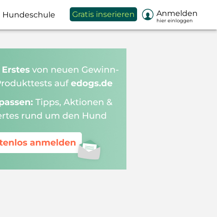

Anmelden
Gratis inserieren
Hundeschule
hier einloggen