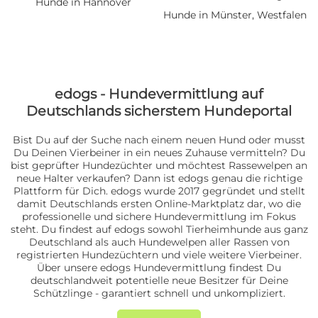
Hunde in Hannover
Hunde in Münster, Westfalen
edogs - Hundevermittlung auf
Deutschlands sicherstem Hundeportal
Bist Du auf der Suche nach einem neuen Hund oder musst
Du Deinen Vierbeiner in ein neues Zuhause vermitteln? Du
bist geprüfter Hundezüchter und möchtest Rassewelpen an
neue Halter verkaufen? Dann ist edogs genau die richtige
Plattform für Dich. edogs wurde 2017 gegründet und stellt
damit Deutschlands ersten Online-Marktplatz dar, wo die
professionelle und sichere Hundevermittlung im Fokus
steht. Du findest auf edogs sowohl Tierheimhunde aus ganz
Deutschland als auch Hundewelpen aller Rassen von
registrierten Hundezüchtern und viele weitere Vierbeiner.
Über unsere edogs Hundevermittlung findest Du
deutschlandweit potentielle neue Besitzer für Deine
Schützlinge - garantiert schnell und unkompliziert.