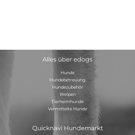
Alles über edogs
Hunde
Hundebetreuung
Hundezubehör
Welpen
Tierheimhunde
Vermittelte Hunde
Quicknavi Hundemarkt