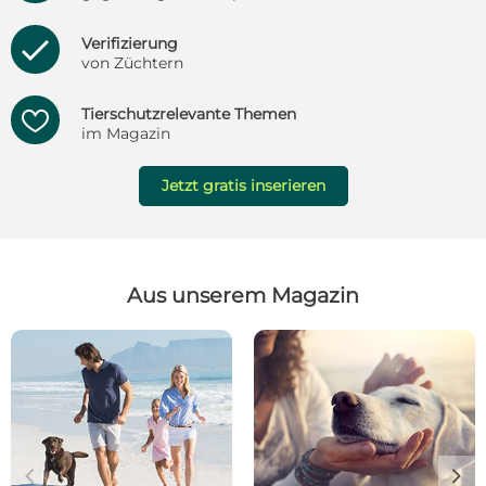
Verifizierung

von Züchtern
Tierschutzrelevante Themen

im Magazin
Jetzt gratis inserieren
Aus unserem Magazin
c
d