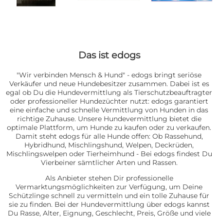
Das ist edogs
"Wir verbinden Mensch & Hund" - edogs bringt seriöse
Verkäufer und neue Hundebesitzer zusammen. Dabei ist es
egal ob Du die Hundevermittlung als Tierschutzbeauftragter
oder professioneller Hundezüchter nutzt: edogs garantiert
eine einfache und schnelle Vermittlung von Hunden in das
richtige Zuhause. Unsere Hundevermittlung bietet die
optimale Plattform, um Hunde zu kaufen oder zu verkaufen.
Damit steht edogs für alle Hunde offen: Ob Rassehund,
Hybridhund, Mischlingshund, Welpen, Deckrüden,
Mischlingswelpen oder Tierheimhund - Bei edogs findest Du
Vierbeiner sämtlicher Arten und Rassen.
Als Anbieter stehen Dir professionelle
Vermarktungsmöglichkeiten zur Verfügung, um Deine
Schützlinge schnell zu vermitteln und ein tolle Zuhause für
sie zu finden. Bei der Hundevermittlung über edogs kannst
Du Rasse, Alter, Eignung, Geschlecht, Preis, Größe und viele