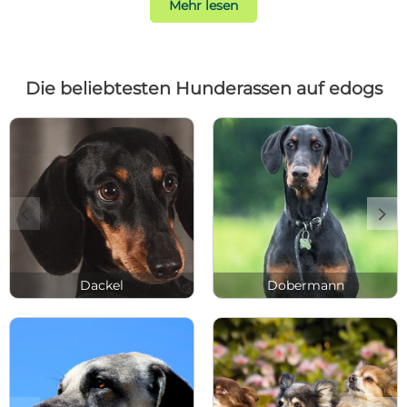
Mehr lesen
Die beliebtesten Hunderassen auf edogs
c
d
Dackel
Dobermann