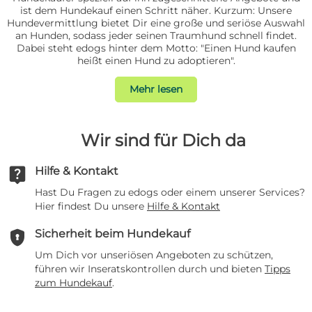
ist dem Hundekauf einen Schritt näher. Kurzum: Unsere
Hundevermittlung bietet Dir eine große und seriöse Auswahl
an Hunden, sodass jeder seinen Traumhund schnell findet.
Dabei steht edogs hinter dem Motto: "Einen Hund kaufen
heißt einen Hund zu adoptieren".
Mehr lesen
Wir sind für Dich da
live_help
Hilfe & Kontakt
Hast Du Fragen zu edogs oder einem unserer Services?
Hier findest Du unsere
Hilfe & Kontakt
encrypted
Sicherheit beim Hundekauf
Um Dich vor unseriösen Angeboten zu schützen,
führen wir Inseratskontrollen durch und bieten
Tipps
zum Hundekauf
.