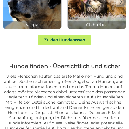
c
d
Kangal
Chihuahua
Zu den Hunderassen
Hunde finden - Übersichtlich und sicher
Viele Menschen kaufen das erste Mal einen Hund und sind
auf der Suche nach einem großen Angebot an Hunden, aber
auch nach Informationen rund um das Thema Hundekauf.
edogs möchte Menschen dabei unterstützen den passenden
Begleiter zu finden und einen sicheren Kauf abzuschließen.
Mit Hilfe der Detailsuche kannst Du Deine Auswahl schnell
eingrenzen und findest anhand Deiner Kriterien genau den
Hund, der zu Dir passt. Ebenfalls kannst Du einen E-Mail-
Suchauftrag anlegen, der Dich stets über neu inserierte
Hunde informiert. Auf diese Weise findet jeder potenzielle
Hundekäufer speziell auf ihn zugeschnittene Angebote und