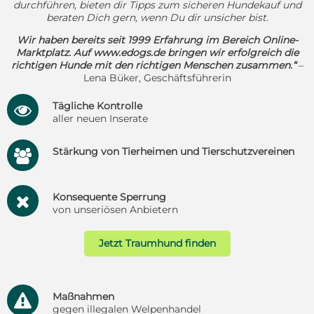
durchführen, bieten dir Tipps zum sicheren Hundekauf und
beraten Dich gern, wenn Du dir unsicher bist.
Wir haben bereits seit 1999 Erfahrung im Bereich Online-
Marktplatz. Auf www.edogs.de bringen wir erfolgreich die
richtigen Hunde mit den richtigen Menschen zusammen.“
–
Lena Büker, Geschäftsführerin
Tägliche Kontrolle

aller neuen Inserate
Stärkung von Tierheimen und Tierschutzvereinen

Konsequente Sperrung
H
von unseriösen Anbietern
Jetzt Traumhund finden
Maßnahmen
r
gegen illegalen Welpenhandel