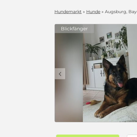
Hundemarkt
»
Hunde
» Augsburg, Bay
Blickfänger
c