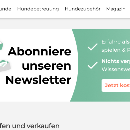
unde
Hundebetreuung
Hundezubehör
Magazin
fen und verkaufen