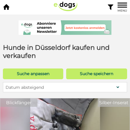


MENÜ
Hunde in Düsseldorf kaufen und
verkaufen
Suche anpassen
Suche speichern
Datum absteigend
Blickfänger
Silber-Inserat