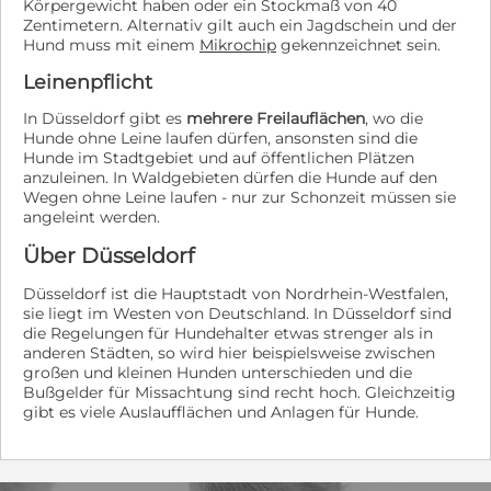
Körpergewicht haben oder ein Stockmaß von 40
Zentimetern. Alternativ gilt auch ein Jagdschein und der
Hund muss mit einem
Mikrochip
gekennzeichnet sein.
Leinenpflicht
In Düsseldorf gibt es
mehrere Freilauflächen
, wo die
Hunde ohne Leine laufen dürfen, ansonsten sind die
Hunde im Stadtgebiet und auf öffentlichen Plätzen
anzuleinen. In Waldgebieten dürfen die Hunde auf den
Wegen ohne Leine laufen - nur zur Schonzeit müssen sie
angeleint werden.
Über Düsseldorf
Düsseldorf ist die Hauptstadt von Nordrhein-Westfalen,
sie liegt im Westen von Deutschland. In Düsseldorf sind
die Regelungen für Hundehalter etwas strenger als in
anderen Städten, so wird hier beispielsweise zwischen
großen und kleinen Hunden unterschieden und die
Bußgelder für Missachtung sind recht hoch. Gleichzeitig
gibt es viele Auslaufflächen und Anlagen für Hunde.