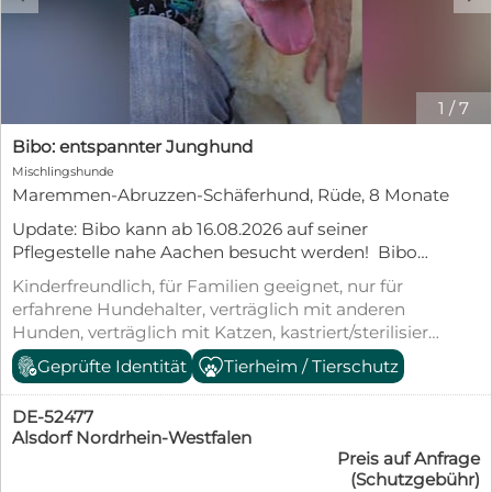
1
/
7
Bibo: entspannter Junghund
Mischlingshunde
Maremmen-Abruzzen-Schäferhund, Rüde, 8 Monate
Update: Bibo kann ab 16.08.2026 auf seiner
Pflegestelle nahe Aachen besucht werden! Bibo
und seine Geschwister Biba, Bubo und Bibiana
Kinderfreundlich, für Familien geeignet, nur für
wurden im mitten im Nirgendwo gefunden. Ein
erfahrene Hundehalter, verträglich mit anderen
Wanderer hörte ein Winseln und fand dann diese
Hunden, verträglich mit Katzen, kastriert/sterilisiert,
kleinen Welpen. Sie wurden sofort in die Lida,
geimpft (mind. Pflichtimpfungen), entwurmt,
Geprüfte Identität
Tierheim / Tierschutz
unserem Kooperationstierheim gebracht. Die
gechipt, mit EU-Heimtierausweis, aus dem
Geschwister sehen sich sehr ähnlich, Bibo erkennt
Tierheim, Welpenwurf, Tierschutzgesetz §11
man an seiner hellen Pigmentierung an der
DE-52477
Oberlippe Bibo hat sich zu einem tollen Junghund
Alsdorf Nordrhein-Westfalen
Preis auf Anfrage
entwickelt. Er hat immer gute Laune, geht
(Schutzgebühr)
unbekümmert auf Menschen zu, freut sich über