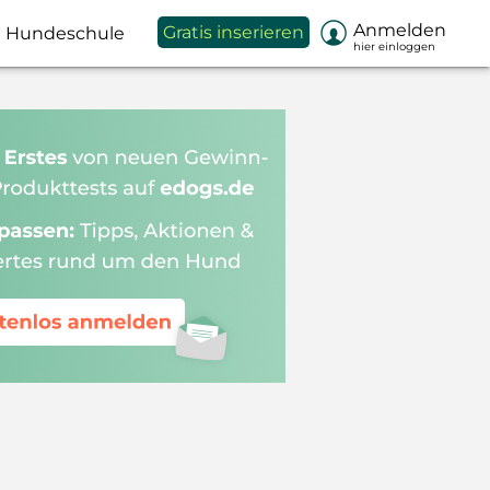

Anmelden
Gratis inserieren
Hundeschule
hier einloggen