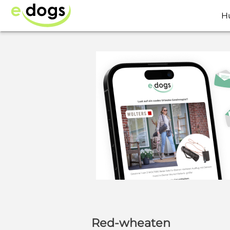
H
Red-wheaten