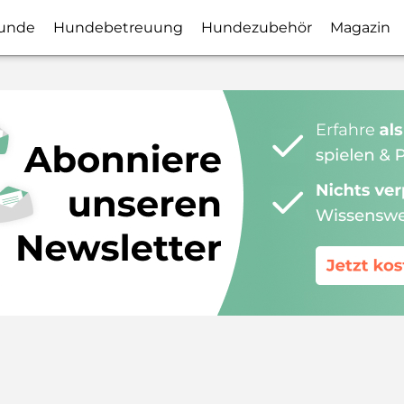
unde
Hundebetreuung
Hundezubehör
Magazin