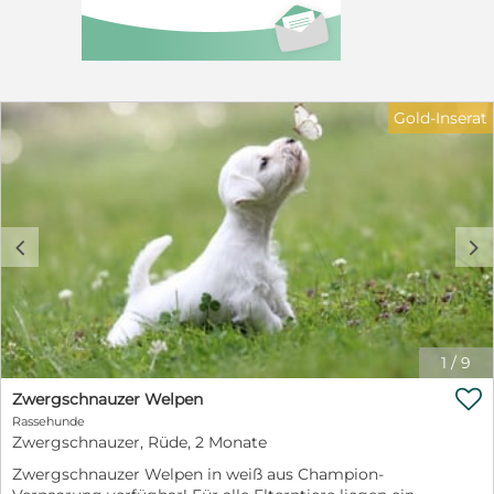
Gold-Inserat
c
d
1
/
9

Zwergschnauzer Welpen
Rassehunde
Zwergschnauzer, Rüde, 2 Monate
Zwergschnauzer Welpen in weiß aus Champion-