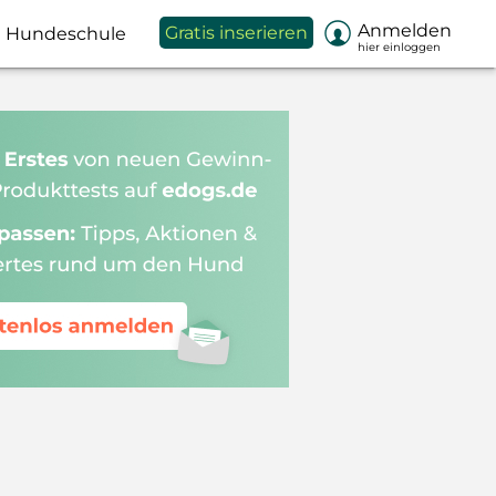

Anmelden
Gratis inserieren
Hundeschule
hier einloggen