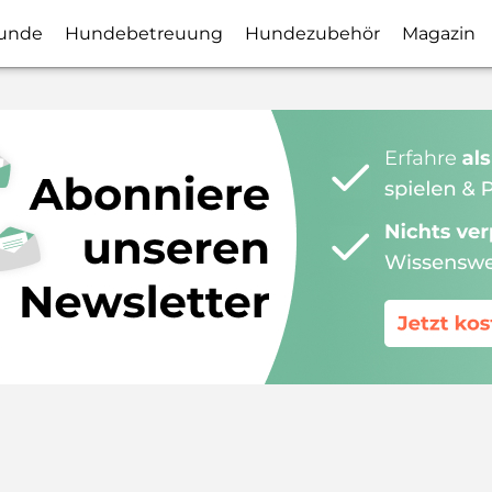
unde
Hundebetreuung
Hundezubehör
Magazin