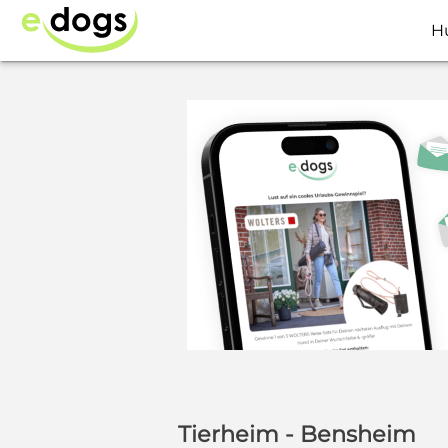
H
Tierheim - Bensheim