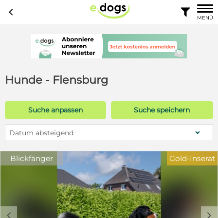
c

MENÜ
Hunde - Flensburg
Suche anpassen
Suche speichern
Datum absteigend
Blickfänger
Gold-Inserat
c
d