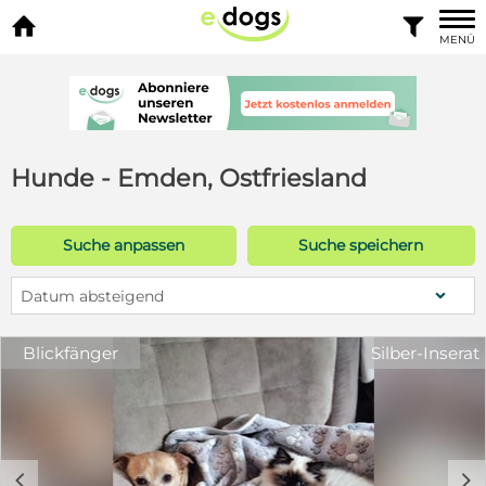


MENÜ
Hunde - Emden, Ostfriesland
Suche anpassen
Suche speichern
Datum absteigend
Blickfänger
Silber-Inserat
c
d