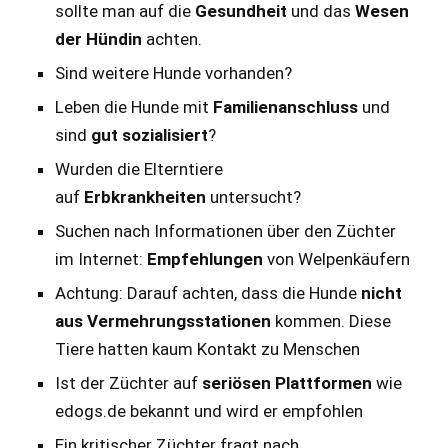
sollte man auf die
Gesundheit
und das
Wesen
der Hündin
achten.
Sind weitere Hunde vorhanden?
Leben die Hunde mit
Familienanschluss
und
sind
gut sozialisiert
?
Wurden die Elterntiere
auf
Erbkrankheiten
untersucht?
Suchen nach Informationen über den Züchter
im Internet:
Empfehlungen
von Welpenkäufern
Achtung: Darauf achten, dass die Hunde
nicht
aus Vermehrungsstationen
kommen. Diese
Tiere hatten kaum Kontakt zu Menschen
Ist der Züchter auf
seriösen Plattformen
wie
edogs.de bekannt und wird er empfohlen
Ein kritischer Züchter fragt nach