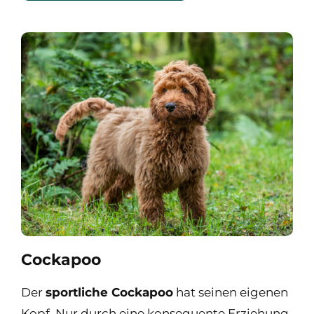
Cockapoo
Der
sportliche Cockapoo
hat seinen eigenen
Kopf. Nur durch eine konsequente Erziehung