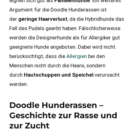
eignen sich gut als
Familienhunde
. Ein weiteres
Argument für die Doodle Hunderassen ist
der
geringe Haarverlust
, da die Hybridhunde das
Fell des Pudels geerbt haben. Fälschlicherweise
werden die Designerhunde als für Allergiker gut
geeignete Hunde angeboten. Dabei wird nicht
berücksichtigt, dass die
Allergien
bei den
Menschen nicht durch die Haare, sondern
durch
Hautschuppen und Speichel
verursacht
werden.
Doodle Hunderassen –
Geschichte zur Rasse und
zur Zucht