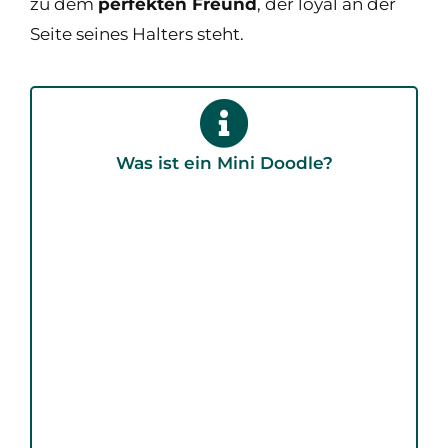
zu dem
perfekten Freund
, der loyal an der
Seite seines Halters steht.
Was ist ein Mini Doodle?