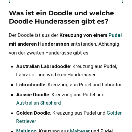
Was ist ein Doodle und welche
Doodle Hunderassen gibt es?
Der Doodle ist aus der
Kreuzung von einem
Pudel
mit anderen Hunderassen
entstanden. Abhängig
von der zweiten Hunderasse gibt es:
Australian Labradoodle
: Kreuzung aus Pudel,
Labrador und weiteren Hunderassen
Labradoodle
: Kreuzung aus Pudel und Labrador
Aussie Doodle
: Kreuzung aus Pudel und
Australian Shepherd
Golden Doodle
: Kreuzung aus Pudel und
Golden
Retriever
Maltipoo
: Kreuzung aus
Malteser
und Pudel