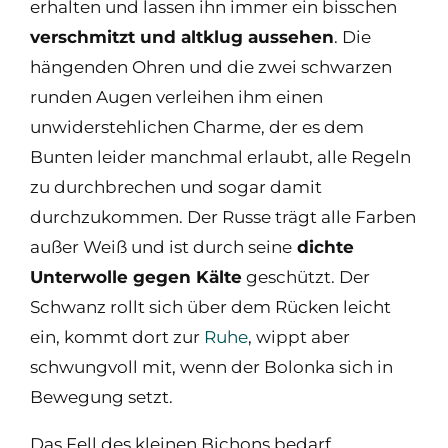
erhalten und lassen ihn immer ein bisschen
verschmitzt und altklug aussehen
. Die
hängenden Ohren und die zwei schwarzen
runden Augen verleihen ihm einen
unwiderstehlichen Charme, der es dem
Bunten leider manchmal erlaubt, alle Regeln
zu durchbrechen und sogar damit
durchzukommen. Der Russe trägt alle Farben
außer Weiß und ist durch seine
dichte
Unterwolle gegen Kälte
geschützt. Der
Schwanz rollt sich über dem Rücken leicht
ein, kommt dort zur
Ruhe
, wippt aber
schwungvoll mit, wenn der Bolonka sich in
Bewegung setzt.
Das Fell des kleinen Bichons bedarf