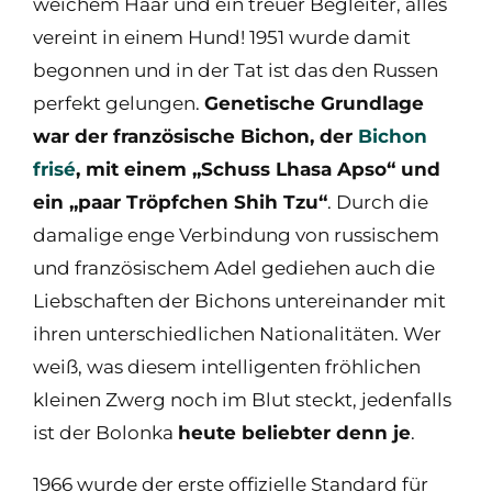
weichem Haar und ein treuer Begleiter, alles
vereint in einem Hund! 1951 wurde damit
begonnen und in der Tat ist das den Russen
perfekt gelungen.
Genetische Grundlage
war der französische Bichon, der
Bichon
frisé
, mit einem „Schuss Lhasa Apso“ und
ein „paar Tröpfchen Shih Tzu“
. Durch die
damalige enge Verbindung von russischem
und französischem Adel gediehen auch die
Liebschaften der Bichons untereinander mit
ihren unterschiedlichen Nationalitäten. Wer
weiß, was diesem intelligenten fröhlichen
kleinen Zwerg noch im Blut steckt, jedenfalls
ist der Bolonka
heute beliebter denn je
.
1966 wurde der erste offizielle Standard für