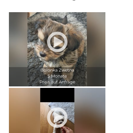

Bolonka Zwetna
5 Monate
Preis auf Anfrage
