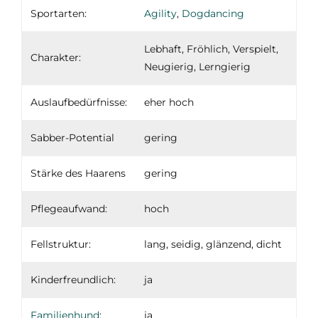
Sportarten:
Agility
,
Dogdancing
Lebhaft, Fröhlich, Verspielt,
Charakter:
Neugierig, Lerngierig
Auslaufbedürfnisse:
eher hoch
Sabber-Potential
gering
Stärke des Haarens
gering
Pflegeaufwand:
hoch
Fellstruktur:
lang, seidig, glänzend, dicht
Kinderfreundlich:
ja
Familienhund
:
ja