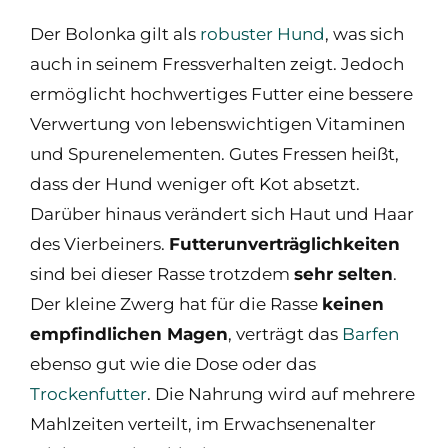
Der Bolonka gilt als
robuster Hund
, was sich
auch in seinem Fressverhalten zeigt. Jedoch
ermöglicht hochwertiges Futter eine bessere
Verwertung von lebenswichtigen Vitaminen
und Spurenelementen. Gutes Fressen heißt,
dass der Hund weniger oft Kot absetzt.
Darüber hinaus verändert sich Haut und Haar
des Vierbeiners.
Futterunverträglichkeiten
sind bei dieser Rasse trotzdem
sehr selten
.
Der kleine Zwerg hat für die Rasse
keinen
empfindlichen Magen
, verträgt das
Barfen
ebenso gut wie die Dose oder das
Trockenfutter
. Die Nahrung wird auf mehrere
Mahlzeiten verteilt, im Erwachsenenalter