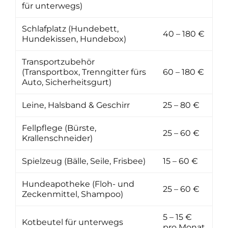
für unterwegs)
Schlafplatz (Hundebett,
40 – 180 €
Hundekissen, Hundebox)
Transportzubehör
(Transportbox, Trenngitter fürs
60 – 180 €
Auto, Sicherheitsgurt)
Leine, Halsband & Geschirr
25 – 80 €
Fellpflege (Bürste,
25 – 60 €
Krallenschneider)
Spielzeug (Bälle, Seile, Frisbee)
15 – 60 €
Hundeapotheke (Floh- und
25 – 60 €
Zeckenmittel, Shampoo)
5 – 15 €
Kotbeutel für unterwegs
pro Monat