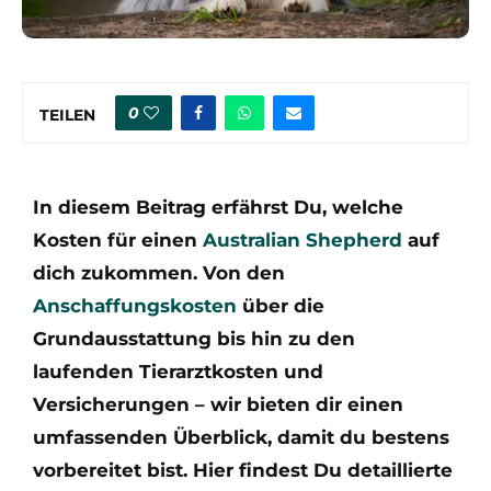
0
TEILEN
In diesem Beitrag erfährst Du, welche
Kosten für einen
Australian Shepherd
auf
dich zukommen. Von den
Anschaffungskosten
über die
Grundausstattung bis hin zu den
laufenden Tierarztkosten und
Versicherungen – wir bieten dir einen
umfassenden Überblick, damit du bestens
vorbereitet bist. Hier findest Du detaillierte