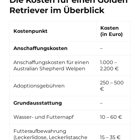
Retriever im Überblick
Kosten
Kostenpunkt
(in Euro)
Anschaffungskosten
–
Anschaffungskosten für einen
1.000 –
Australian Shepherd Welpen
2.200 €
250 – 500
Adoptionsgebühren
€
Grundausstattung
–
Wasser- und Futternapf
10 – 60 €
Futteraufbewahrung
(Leckerlidose, Leckerlistasche
15 – 35 €