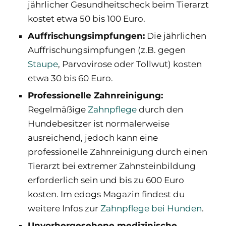
jährlicher Gesundheitscheck beim Tierarzt
kostet etwa 50 bis 100 Euro.
Auffrischungsimpfungen:
Die jährlichen
Auffrischungsimpfungen (z.B. gegen
Staupe
, Parvovirose oder Tollwut) kosten
etwa 30 bis 60 Euro.
Professionelle Zahnreinigung:
Regelmäßige
Zahnpflege
durch den
Hundebesitzer ist normalerweise
ausreichend, jedoch kann eine
professionelle Zahnreinigung durch einen
Tierarzt bei extremer Zahnsteinbildung
erforderlich sein und bis zu 600 Euro
kosten.
Im edogs Magazin findest du
weitere Infos zur
Zahnpflege bei Hunden
.
Unvorhergesehene medizinische