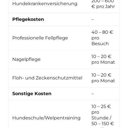
200 – 600
Hundekrankenversicherung
€ pro Jahr
Pflegekosten
–
40 – 80 €
Professionelle Fellpflege
pro
Besuch
10 – 20 €
Nagelpflege
pro Monat
10 – 20 €
Floh- und Zeckenschutzmittel
pro Monat
Sonstige Kosten
–
10 – 25 €
pro
Hundeschule/Welpentraining
Stunde /
50 – 150 €