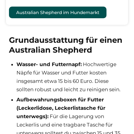
Australian Shepherd im Hundemarkt
Grundausstattung für einen
Australian Shepherd
Wasser- und Futternapf:
Hochwertige
Näpfe für Wasser und Futter kosten
insgesamt etwa 15 bis 60 Euro. Diese
sollten robust und leicht zu reinigen sein.
Aufbewahrungsboxen für Futter
(Leckerlidose, Leckerlistasche für
unterwegs):
Für die Lagerung von
Leckerlis und eine tragbare Tasche für
unterwegs solltest du zwischen 15 und 35