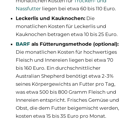
monatlichen Kosten für
Trocken- und
Nassfutter
liegen bei etwa 60 bis 110 Euro.
Leckerlis und Kauknochen:
Die
monatlichen Kosten für Leckerlis und
Kauknochen betragen etwa 10 bis 25 Euro.
BARF
als Fütterungsmethode (optional):
Die monatlichen Kosten für hochwertiges
Fleisch und Innereien liegen bei etwa 70
bis 160 Euro. Ein durchschnittlicher
Australian Shepherd benötigt etwa 2-3%
seines Körpergewichts an Futter pro Tag,
was etwa 500 bis 800 Gramm Fleisch und
Innereien entspricht. Frisches Gemüse und
Obst, die dem Futter beigemischt werden,
kosten etwa 15 bis 35 Euro pro Monat.