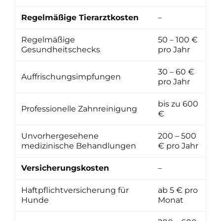
Regelmäßige Tierarztkosten
–
Regelmäßige
50 – 100 €
Gesundheitschecks
pro Jahr
30 – 60 €
Auffrischungsimpfungen
pro Jahr
bis zu 600
Professionelle Zahnreinigung
€
Unvorhergesehene
200 – 500
medizinische Behandlungen
€ pro Jahr
Versicherungskosten
–
Haftpflichtversicherung für
ab 5 € pro
Hunde
Monat