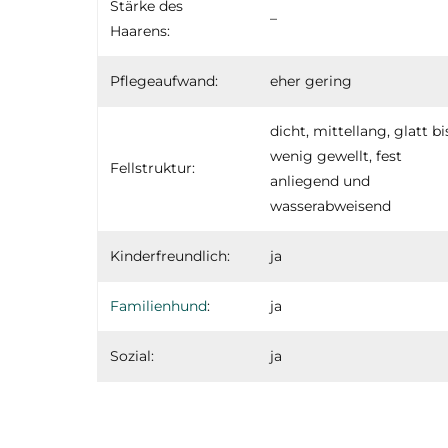
Stärke des
–
Haarens:
Pflegeaufwand:
eher gering
dicht, mittellang, glatt bi
wenig gewellt, fest
Fellstruktur:
anliegend und
wasserabweisend
Kinderfreundlich:
ja
Familienhund
:
ja
Sozial:
ja