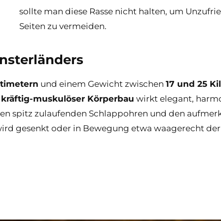
sollte man diese Rasse nicht halten, um Unzufri
Seiten zu vermeiden.
nsterländers
ntimetern
und einem Gewicht zwischen
17 und 25 K
n
kräftig-muskulöser Körperbau
wirkt elegant, harmo
ten spitz zulaufenden Schlappohren und den aufmer
ird gesenkt oder in Bewegung etwa waagerecht der 