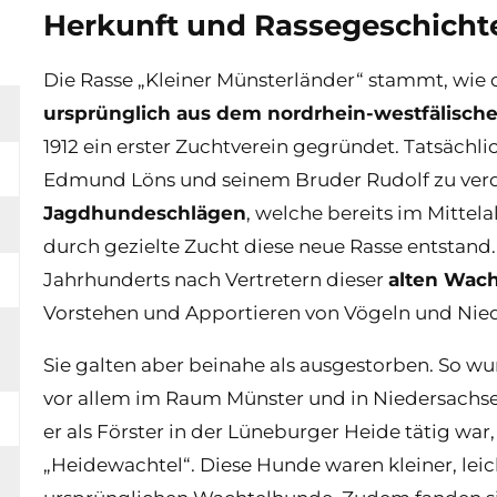
Herkunft und Rassegeschicht
Die Rasse „Kleiner Münsterländer“ stammt, wie 
ursprünglich aus dem nordrhein-westfälisch
1912 ein erster Zuchtverein gegründet. Tatsächl
Edmund Löns und seinem Bruder Rudolf zu ver
Jagdhundeschlägen
, welche bereits im Mittel
durch gezielte Zucht diese neue Rasse entstand.
Jahrhunderts nach Vertretern dieser
alten Wac
Vorstehen und Apportieren von Vögeln und Nied
Sie galten aber beinahe als ausgestorben. So w
vor allem im Raum Münster und in Niedersachse
er als Förster in der Lüneburger Heide tätig war
„Heidewachtel“. Diese Hunde waren kleiner, lei