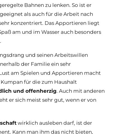
eregelte Bahnen zu lenken. So ist er
eignet als auch für die Arbeit nach
ehr konzentriert. Das Apportieren liegt
m Spaß am und im Wasser auch besonders
.
ngsdrang und seinen Arbeitswillen
nerhalb der Familie ein sehr
e Lust am Spielen und Apportieren macht
n Kumpan für die zum Haushalt
lich und offenherzig
. Auch mit anderen
t er sich meist sehr gut, wenn er von
schaft
wirklich ausleben darf, ist der
ment. Kann man ihm das nicht bieten,