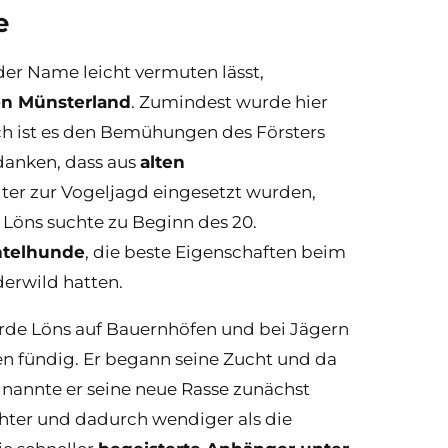
e
der Name leicht vermuten lässt,
en Münsterland
. Zumindest wurde hier
ich ist es den Bemühungen des Försters
danken, dass aus
alten
alter zur Vogeljagd eingesetzt wurden,
 Löns suchte zu Beginn des 20.
htelhunde
, die beste Eigenschaften beim
erwild hatten.
urde Löns auf Bauernhöfen und bei Jägern
n fündig. Er begann seine Zucht und da
, nannte er seine neue Rasse zunächst
chter und dadurch wendiger als die