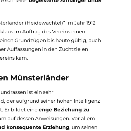
e schneller
begeisterte Anhänger unter
terländer (Heidewachtel)“ im Jahr 1912
gklaus im Auftrag des Vereins einen
n seinen Grundzügen bis heute gültig, auch
er Auffassungen in den Zuchtzielen
ereins kam.
en Münsterländer
undrassen ist ein sehr
, der aufgrund seiner hohen Intelligenz
. Er bildet eine
enge Beziehung zu
am auf dessen Anweisungen. Vor allem
und konsequente Erziehung
, um seinen