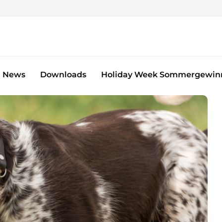
News
Downloads
Holiday Week Sommergewinn