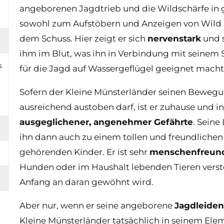
angeborenen Jagdtrieb und die Wildschärfe in g
sowohl zum Aufstöbern und Anzeigen von Wild ge
dem Schuss. Hier zeigt er sich
nervenstark
und s
ihm im Blut, was ihn in Verbindung mit seine
s
für die Jagd auf Wassergeflügel geeignet macht
Sofern der Kleine Münsterländer seinen Bewegu
ausreichend austoben darf, ist er zuhause und in
ausgeglichener, angenehmer Gefährte
. Sein
ihn dann auch zu einem tollen und freundliche
gehörenden Kinder. Er ist sehr
menschenfreund
Hunden oder im Haushalt lebenden Tieren versteh
Anfang an daran gewöhnt wird.
Aber nur, wenn er seine angeborene
Jagdleiden
Kleine Münsterländer tatsächlich in seinem Ele