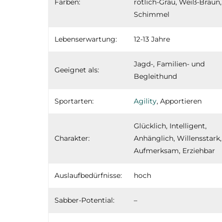
Farben:
rötlich-Grau, Weiß-Braun,
Schimmel
Lebenserwartung:
12-13 Jahre
Jagd-, Familien- und
Geeignet als:
Begleithund
Sportarten:
Agility
, Apportieren
Glücklich, Intelligent,
Charakter:
Anhänglich, Willensstark,
Aufmerksam, Erziehbar
Auslaufbedürfnisse:
hoch
Sabber-Potential:
–