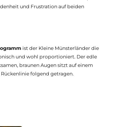
edenheit und Frustration auf beiden
ilogramm
ist der Kleine Münsterländer die
nisch und wohl proportioniert. Der edle
ksamen, braunen Augen sitzt auf einem
Rückenlinie folgend getragen.