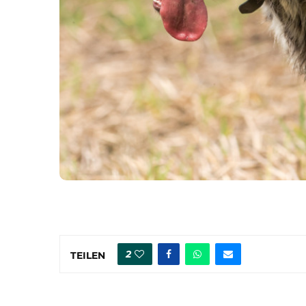
2
TEILEN