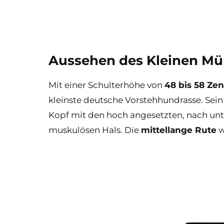
Aussehen des Kleinen Mü
Mit einer Schulterhöhe von
48 bis 58 Ze
kleinste deutsche Vorstehhundrasse. Sei
Kopf mit den hoch angesetzten, nach un
muskulösen Hals. Die
mittellange Rute
w