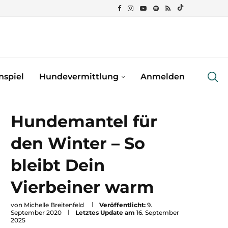
spiel
Hundevermittlung
Anmelden
Hundemantel für
den Winter – So
bleibt Dein
Vierbeiner warm
von
Michelle Breitenfeld
Veröffentlicht:
9.
September 2020
Letztes Update am
16. September
2025