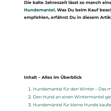
Die kalte Jahreszeit lässt so manch ein
Hundemantel
. Was Du beim Kauf beac
empfehlen, erfährst Du in diesem Artik
Inhalt – Alles im Überblick
Hundemantel für den Winter – Das 
Den Hund an einen Wintermantel g
Hundemäntel für kleine Hunde kauf