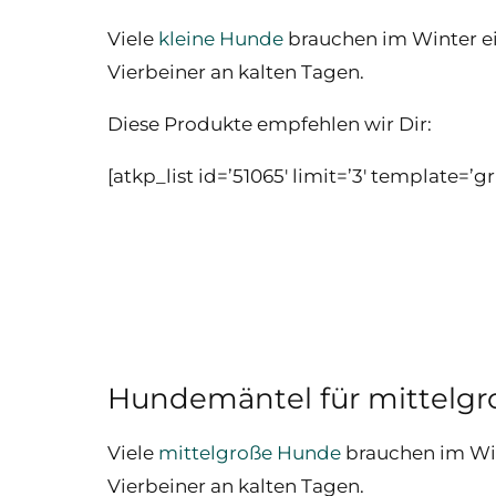
Viele
kleine Hunde
brauchen im Winter e
Vierbeiner an kalten Tagen.
Diese Produkte empfehlen wir Dir:
[atkp_list id=’51065′ limit=’3′ template=’
Hundemäntel für mittelg
Viele
mittelgroße Hunde
brauchen im Win
Vierbeiner an kalten Tagen.