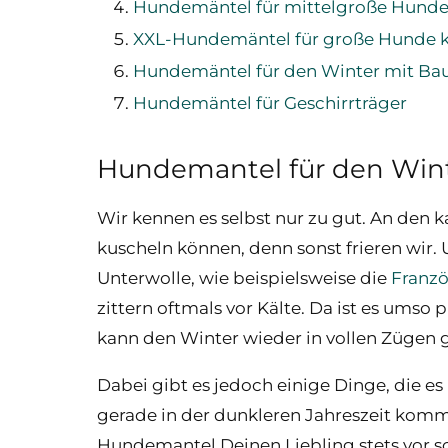
Hundemäntel für mittelgroße Hund
XXL-Hundemäntel für große Hunde 
Hundemäntel für den Winter mit Ba
Hundemäntel für Geschirrträger
Hundemantel für den Win
Wir kennen es selbst nur zu gut. An den k
kuscheln können, denn sonst frieren wir.
Unterwolle, wie beispielsweise die
Franzö
zittern oftmals vor Kälte. Da ist es um
kann den Winter wieder in vollen Zügen 
Dabei gibt es jedoch einige Dinge, die es
gerade in der dunkleren Jahreszeit komm
Hundemantel Deinen Liebling stets vor s