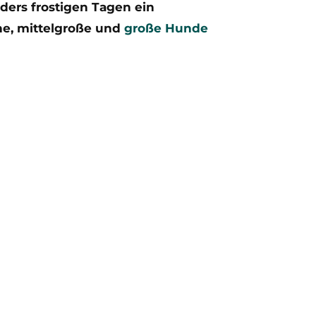
nders frostigen Tagen ein
ne, mittelgroße und
große Hunde