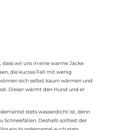
, dass wir uns in eine warme Jacke
en, die kurzes Fell mit wenig
 können sich selbst kaum wärmen und
 hat. Dieser wärmt den Hund und er
ndemantel stets wasserdicht ist, denn
 Schneefällen. Deshalb solltest der
llte ein Hundemantel auch stets