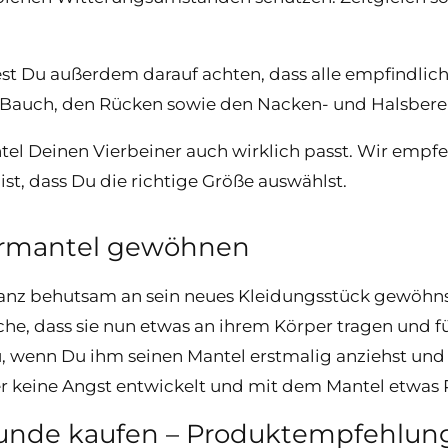
st Du außerdem darauf achten, dass alle empfindlich
en Bauch, den Rücken sowie den Nacken- und Halsbere
l Deinen Vierbeiner auch wirklich passt. Wir empfeh
st, dass Du die richtige Größe auswählst.
ermantel gewöhnen
anz behutsam an sein neues Kleidungsstück gewöhnst
che, dass sie nun etwas an ihrem Körper tragen und f
wenn Du ihm seinen Mantel erstmalig anziehst und 
 er keine Angst entwickelt und mit dem Mantel etwas P
Hunde kaufen – Produktempfehlun