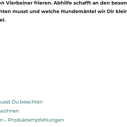
en Vierbeiner frieren. Abhilfe schafft an den beso
hten musst und welche Hundemäntel wir Dir klei
el.
musst Du beachten
ewöhnen
en – Produktempfehlungen