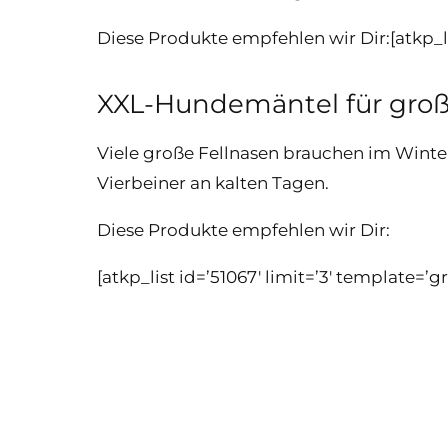
Diese Produkte empfehlen wir Dir:[atkp_li
XXL-Hundemäntel für gro
Viele große Fellnasen brauchen im Winte
Vierbeiner an kalten Tagen.
Diese Produkte empfehlen wir Dir:
[atkp_list id=’51067′ limit=’3′ template=’