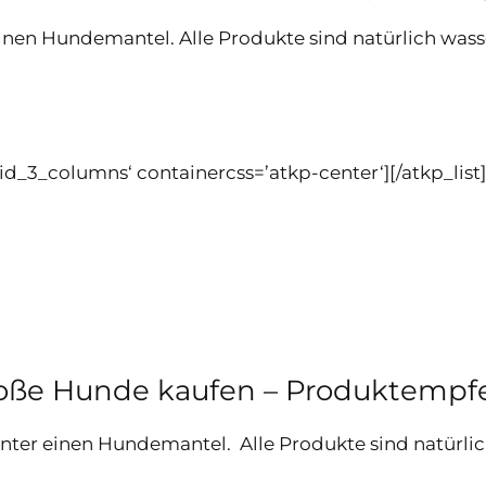
inen Hundemantel. Alle Produkte sind natürlich wa
grid_3_columns‘ containercss=’atkp-center‘][/atkp_list]
roße Hunde kaufen – Produktemp
ter einen Hundemantel. Alle Produkte sind natürl