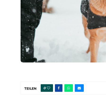
0
TEILEN