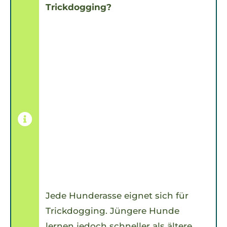
Trickdogging?
Jede Hunderasse eignet sich für
Trickdogging. Jüngere Hunde
lernen jedoch schneller als ältere