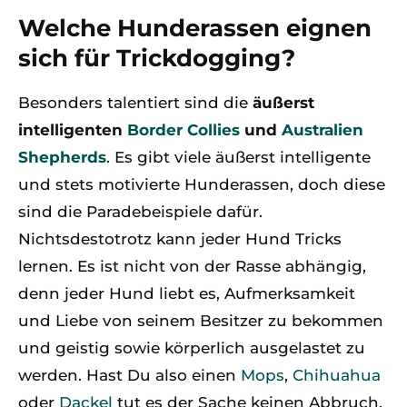
Welche Hunderassen eignen
sich für Trickdogging?
Besonders talentiert sind die
äußerst
intelligenten
Border Collies
und
Australien
Shepherds
. Es gibt viele äußerst intelligente
und stets motivierte Hunderassen, doch diese
sind die Paradebeispiele dafür.
Nichtsdestotrotz kann jeder Hund Tricks
lernen. Es ist nicht von der Rasse abhängig,
denn jeder Hund liebt es, Aufmerksamkeit
und Liebe von seinem Besitzer zu bekommen
und geistig sowie körperlich ausgelastet zu
werden. Hast Du also einen
Mops
,
Chihuahua
oder
Dackel
tut es der Sache keinen Abbruch,