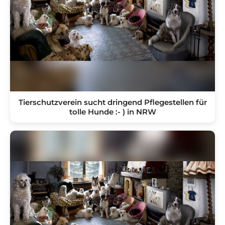
Tierschutzverein sucht dringend Pflegestellen für
tolle Hunde :- ) in NRW