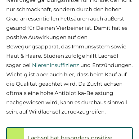
Nahrungsergänzungsmittel für Hunde, da nicht
nur schmackhaft, sondern durch den hohen
Grad an essentiellen Fettsäuren auch äußerst
gesund für Deinen Vierbeiner ist. Damit hat es
positive Auswirkungen auf den
Bewegungsapparat, das Immunsystem sowie
Haut & Haare. Studien zufolge hilft Lachsöl
sogar bei
Niereninsuffizienz
und Entzündungen.
Wichtig ist aber auch hier, dass beim Kauf auf
die Qualität geachtet wird. Da Zuchtlachsen
oftmals eine hohe Antibiotika-Belastung
nachgewiesen wird, kann es durchaus sinnvoll
sein, auf Wildlachsöl zurückzugreifen.
Lachsöl hat besonders positive