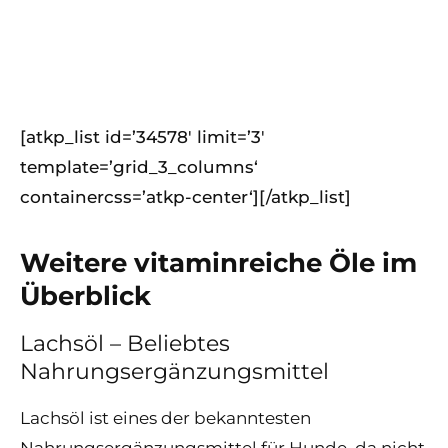
[atkp_list id=’34578′ limit=’3′
template=’grid_3_columns‘
containercss=’atkp-center‘][/atkp_list]
Weitere vitaminreiche Öle im
Überblick
Lachsöl – Beliebtes
Nahrungsergänzungsmittel
Lachsöl ist eines der bekanntesten