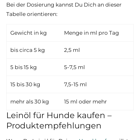
Bei der Dosierung kannst Du Dich an dieser
Tabelle orientieren:
Gewicht in kg
Menge in ml pro Tag
bis circa 5 kg
2,5 ml
5 bis 15 kg
5-7,5 ml
15 bis 30 kg
7,5-15 ml
mehr als 30 kg
15 ml oder mehr
Leinöl für Hunde kaufen –
Produktempfehlungen