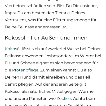
Vierbeiner schädlich sein. Bist Du Dir unsicher,
fragst Du am besten den Tierarzt Deines
Vertrauens, was für eine Fütterungsmenge für
Deine Fellnase angemessen ist.
Kokosöl – Für Außen und Innen
Kokosöl
lässt sich auf zweierlei Weise bei Deiner
Fellnase anwenden. Insbesondere im Winter bei
Eis
und Schnee eignet es sich hervorragend für
die
Pfotenpflege
. Zum einen kannst Du also
Deinen Hund damit einreiben und das Fell
damit pflegen. Auf der anderen Seite gilt
Kokosöl als natürliches Mittel gegen Würmer
und andere Parasiten wie
Zecken
. Achte beim
Kauf von Kokosöl auf eine gute Qualität, im