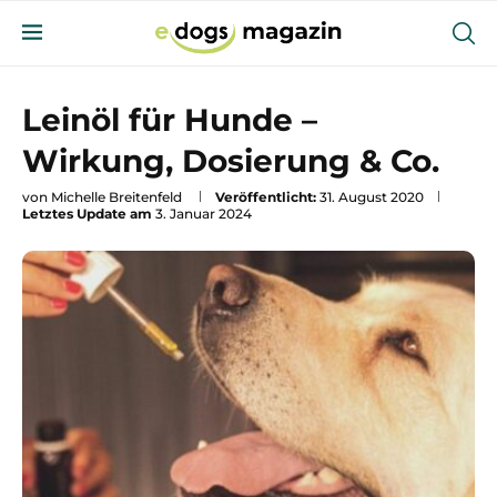
Leinöl für Hunde –
Wirkung, Dosierung & Co.
von
Michelle Breitenfeld
Veröffentlicht:
31. August 2020
Letztes Update am
3. Januar 2024