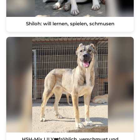
Shiloh: will lernen, spielen, schmusen
HSH-Mix LILY❤️fröhlich, verschmust und