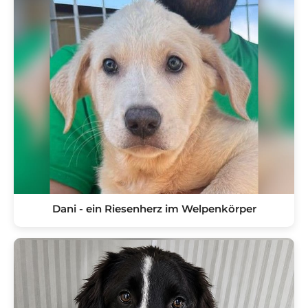
Dani - ein Riesenherz im Welpenkörper