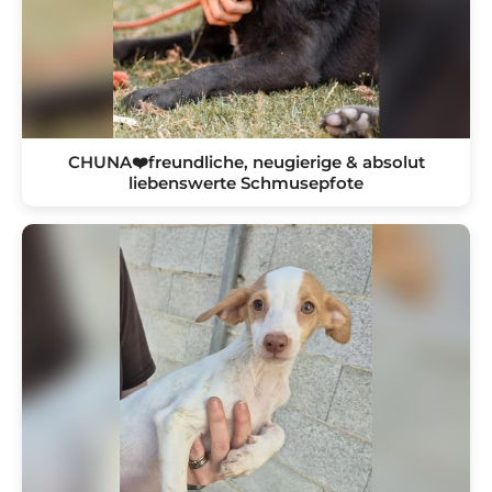
CHUNA❤️freundliche, neugierige & absolut
liebenswerte Schmusepfote