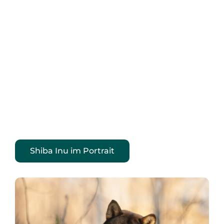
Shiba Inu im Portrait