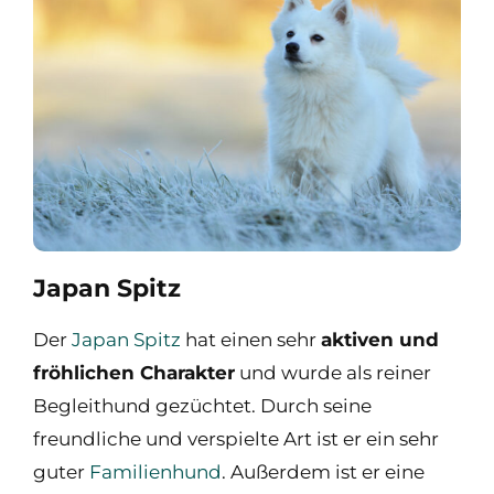
Japan Spitz
Der
Japan Spitz
hat einen sehr
aktiven und
fröhlichen Charakter
und wurde als reiner
Begleithund gezüchtet. Durch seine
freundliche und verspielte Art ist er ein sehr
guter
Familienhund
. Außerdem ist er eine