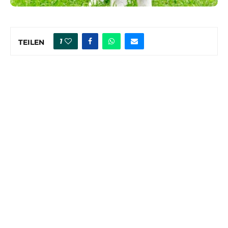
1
TEILEN