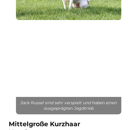
Jack Russel sind sehr verspielt und haben einen
ausgeprägten Jagdtrieb
Mittelgroße Kurzhaar