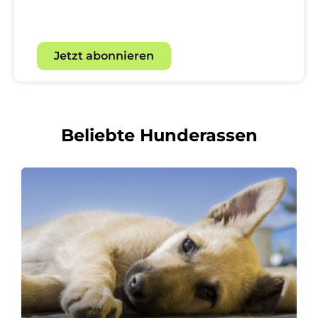
Hundebegeisterte.
Jetzt abonnieren
Beliebte Hunderassen