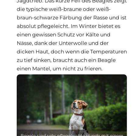
Jagdtrieb. Das kurze Fell des Beagles zeigt
die typische weiß-braune oder weiß-
braun-schwarze Färbung der Rasse und ist
absolut pflegeleicht. Im Winter bietet es
einen gewissen Schutz vor Kälte und
Nässe, dank der Unterwolle und der
dicken Haut, doch wenn die Temperaturen
zu tief sinken, braucht auch ein Beagle
einen Mantel, um nicht zu frieren.
Beagle sind sehr pflegeleichte Hunde mit einem