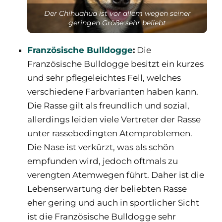
Der Chihuahua ist vor allem wegen seiner
geringen Größe sehr beliebt
Französische Bulldogge
:
Die
Französische Bulldogge besitzt ein kurzes
und sehr pflegeleichtes Fell, welches
verschiedene Farbvarianten haben kann.
Die Rasse gilt als freundlich und sozial,
allerdings leiden viele Vertreter der Rasse
unter rassebedingten Atemproblemen.
Die Nase ist verkürzt, was als schön
empfunden wird, jedoch oftmals zu
verengten Atemwegen führt. Daher ist die
Lebenserwartung der beliebten Rasse
eher gering und auch in sportlicher Sicht
ist die Französische Bulldogge sehr