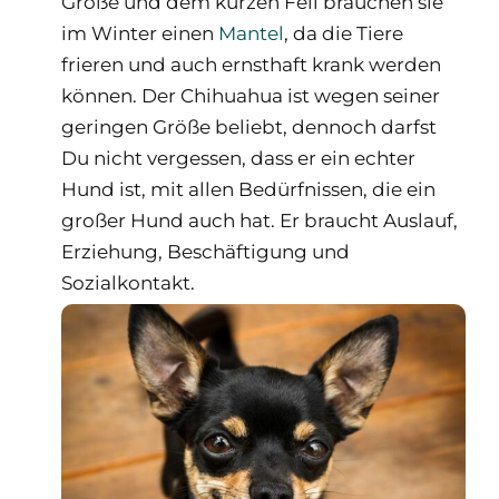
Größe und dem kurzen Fell brauchen sie
im Winter einen
Mantel
, da die Tiere
frieren und auch ernsthaft krank werden
können. Der Chihuahua ist wegen seiner
geringen Größe beliebt, dennoch darfst
Du nicht vergessen, dass er ein echter
Hund ist, mit allen Bedürfnissen, die ein
großer Hund auch hat. Er braucht Auslauf,
Erziehung, Beschäftigung und
Sozialkontakt.