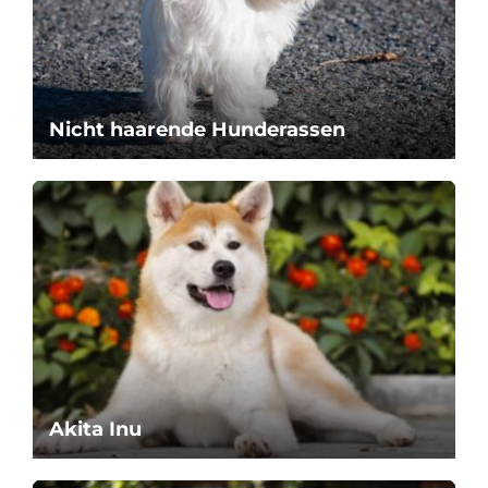
Nicht haarende Hunderassen
Akita Inu