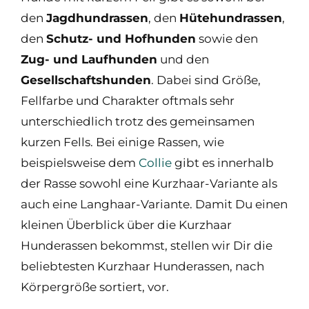
den
Jagdhundrassen
, den
Hütehundrassen
,
den
Schutz- und Hofhunden
sowie den
Zug- und Laufhunden
und den
Gesellschaftshunden
. Dabei sind Größe,
Fellfarbe und Charakter oftmals sehr
unterschiedlich trotz des gemeinsamen
kurzen Fells. Bei einige Rassen, wie
beispielsweise dem
Collie
gibt es innerhalb
der Rasse sowohl eine Kurzhaar-Variante als
auch eine Langhaar-Variante. Damit Du einen
kleinen Überblick über die Kurzhaar
Hunderassen bekommst, stellen wir Dir die
beliebtesten Kurzhaar Hunderassen, nach
Körpergröße sortiert, vor.