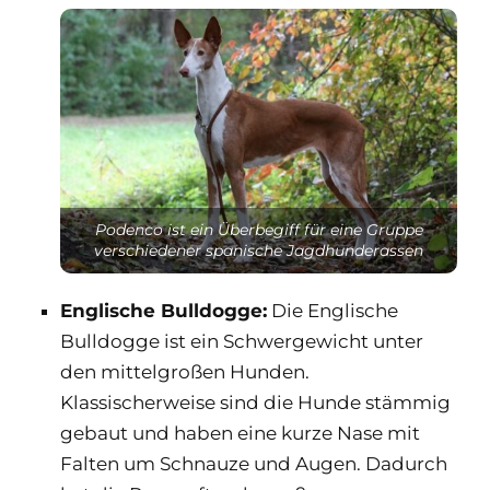
Podenco ist ein Überbegiff für eine Gruppe
verschiedener spanische Jagdhunderassen
Englische Bulldogge:
Die Englische
Bulldogge ist ein Schwergewicht unter
den mittelgroßen Hunden.
Klassischerweise sind die Hunde stämmig
gebaut und haben eine kurze Nase mit
Falten um Schnauze und Augen. Dadurch