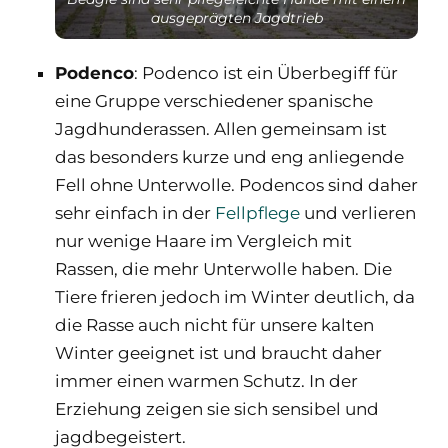
ausgeprägten Jagdtrieb
Podenco
: Podenco ist ein Überbegiff für
eine Gruppe verschiedener spanische
Jagdhunderassen. Allen gemeinsam ist
das besonders kurze und eng anliegende
Fell ohne Unterwolle. Podencos sind daher
sehr einfach in der
Fellpflege
und verlieren
nur wenige Haare im Vergleich mit
Rassen, die mehr Unterwolle haben. Die
Tiere frieren jedoch im Winter deutlich, da
die Rasse auch nicht für unsere kalten
Winter geeignet ist und braucht daher
immer einen warmen Schutz. In der
Erziehung zeigen sie sich sensibel und
jagdbegeistert.