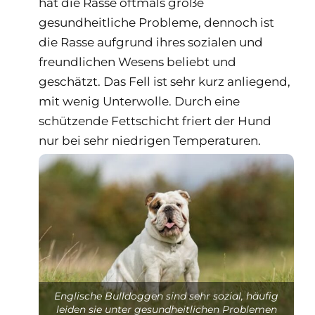
hat die Rasse oftmals große
gesundheitliche Probleme, dennoch ist
die Rasse aufgrund ihres sozialen und
freundlichen Wesens beliebt und
geschätzt. Das Fell ist sehr kurz anliegend,
mit wenig Unterwolle. Durch eine
schützende Fettschicht friert der Hund
nur bei sehr niedrigen Temperaturen.
Englische Bulldoggen sind sehr sozial, häufig
leiden sie unter gesundheitlichen Problemen