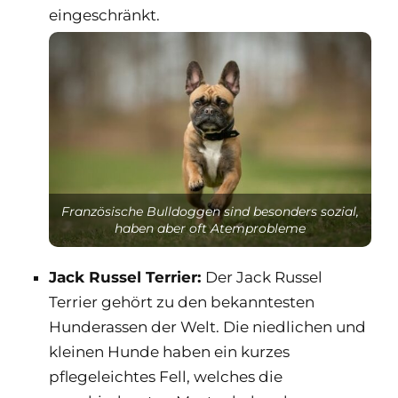
eingeschränkt.
Französische Bulldoggen sind besonders sozial,
haben aber oft Atemprobleme
Jack Russel Terrier:
Der Jack Russel
Terrier gehört zu den bekanntesten
Hunderassen der Welt. Die niedlichen und
kleinen Hunde haben ein kurzes
pflegeleichtes Fell, welches die