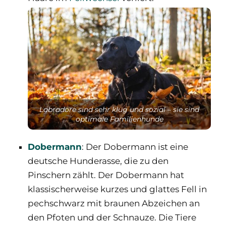
Labradore sind sehr klug und sozial – sie sind
optimale Familienhunde
Dobermann
: Der Dobermann ist eine
deutsche Hunderasse, die zu den
Pinschern zählt. Der Dobermann hat
klassischerweise kurzes und glattes Fell in
pechschwarz mit braunen Abzeichen an
den Pfoten und der Schnauze. Die Tiere