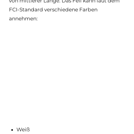
von mittlerer Länge. Das Fell kann laut dem
FCI-Standard verschiedene Farben
annehmen:
Weiß