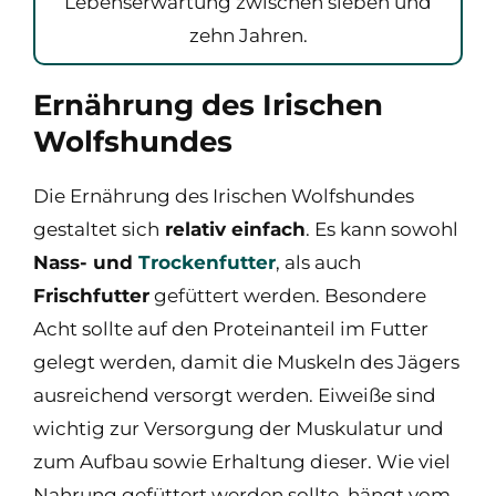
Lebenserwartung zwischen sieben und
zehn Jahren.
Ernährung des Irischen
Wolfshundes
Die Ernährung des Irischen Wolfshundes
gestaltet sich
relativ einfach
. Es kann sowohl
Nass- und
Trockenfutter
, als auch
Frischfutter
gefüttert werden. Besondere
Acht sollte auf den Proteinanteil im Futter
gelegt werden, damit die Muskeln des Jägers
ausreichend versorgt werden. Eiweiße sind
wichtig zur Versorgung der Muskulatur und
zum Aufbau sowie Erhaltung dieser. Wie viel
Nahrung gefüttert werden sollte, hängt vom