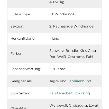
40-50 kg
FCI-Gruppe:
10: Windhunde
Sektion:
2: Rauhaarige Windhunde
Herkunftsland:
Irland
Schwarz, Brindle, Kitz, Grau,
Farben:
Rot, Weiß, Gestromt, Fahl
Lebenserwartung:
6-8 Jahre
Geeignet als:
Jagd- und
Familienhund
Sportarten:
Fährtenarbeit
,
Coursing
Würdevoll, Großzügig, Loyal,
Charakter: