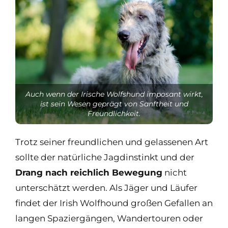
Auch wenn der Irische Wolfshund imposant wirkt,
ist sein Wesen geprägt von Sanftheit und
Freundlichkeit.
Trotz seiner freundlichen und gelassenen Art
sollte der natürliche Jagdinstinkt und der
Drang nach reichlich Bewegung
nicht
unterschätzt werden. Als Jäger und Läufer
findet der Irish Wolfhound großen Gefallen an
langen Spaziergängen, Wandertouren oder