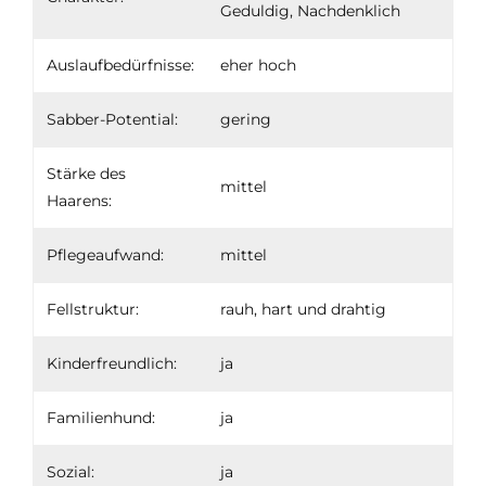
Geduldig, Nachdenklich
Auslaufbedürfnisse:
eher hoch
Sabber-Potential:
gering
Stärke des
mittel
Haarens:
Pflegeaufwand:
mittel
Fellstruktur:
rauh, hart und drahtig
Kinderfreundlich:
ja
Familienhund:
ja
Sozial:
ja