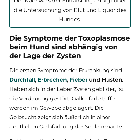
Der Nachweis der Erkrankung erfolgt über
die Untersuchung von Blut und Liquor des
Hundes.
Die Symptome der Toxoplasmose
beim Hund sind abhängig von
der Lage der Zysten
Die ersten Symptome der Erkrankung sind
Durchfall
,
Erbrechen
,
Fieber
und Husten
.
Haben sich in der Leber Zysten gebildet, ist
die Verdauung gestört. Gallenfarbstoffe
werden im Gewebe abgelagert. Die
Gelbsucht zeigt sich äußerlich in einer
deutlichen Gelbfärbung der Schleimhäute.