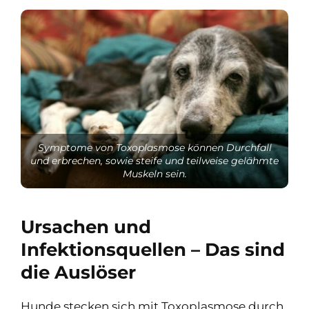
Symptome von Toxoplasmose können Durchfall
und erbrechen, sowie steife und teilweise gelähmte
Muskeln sein.
Ursachen und
Infektionsquellen – Das sind
die Auslöser
Hunde stecken sich mit Toxoplasmose durch