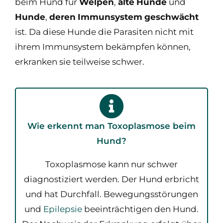
beim Hund für
Welpen
,
alte
Hunde
und
Hunde
,
deren
Immunsystem
geschwächt
ist. Da diese Hunde die Parasiten nicht mit
ihrem Immunsystem bekämpfen können,
erkranken sie teilweise schwer.
Wie erkennt man Toxoplasmose beim
Hund?
Toxoplasmose kann nur schwer
diagnostiziert werden. Der Hund erbricht
und hat Durchfall. Bewegungsstörungen
und
Epilepsie
beeinträchtigen den Hund.