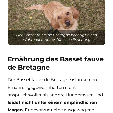
Der Basset fauve de Bretagne benötigt einen
erfahrenden Halter für seine Erziehung.
Ernährung des Basset fauve
de Bretagne
Der Basset fauve de Bretagne ist in seinen
Ernährungsgewohnheiten nicht
anspruchsvoller als andere Hunderassen und
leidet nicht unter einem empfindlichen
Magen.
Er bevorzugt eine ausgewogene