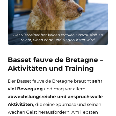
Der Vierbeiner hat keinen starken Haarausfall. Es
reicht, wenn er ab und zu gebürstet wird.
Basset fauve de Bretagne –
Aktivitäten und Training
Der Basset fauve de Bretagne braucht
sehr
viel Bewegung
und mag vor allem
abwechslungsreiche und anspruchsvolle
Aktivitäten
, die seine Spürnase und seinen
wachen Geist herausfordern. Am liebsten