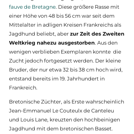
fauve de Bretagne
. Diese größere Rasse mit
einer Höhe von 48 bis 56 cm war seit dem
Mittelalter in adligen Kreisen Frankreichs als
Jagdhund beliebt, aber
zur Zeit des Zweiten
Weltkrieg nahezu ausgestorben
. Aus den
wenigen verblieben Exemplaren konnte die
Zucht jedoch fortgesetzt werden. Der kleine
Bruder, der nur etwa 32 bis 38 cm hoch wird,
entstand bereits im 19. Jahrhundert in
Frankreich.
Bretonische Züchter, als Erste wahrscheinlich
Jean-Emmanuel Le Couteulx de Canteleu
und Louis Lane, kreuzten den hochbeinigen
Jagdhund mit dem bretonischen Basset.