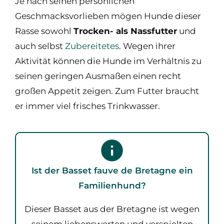
Je nach seinen persönlichen
Geschmacksvorlieben mögen Hunde dieser
Rasse sowohl
Trocken- als Nassfutter
und
auch selbst
Zubereitetes
. Wegen ihrer
Aktivität können die Hunde im Verhältnis zu
seinen geringen Ausmaßen einen recht
großen Appetit zeigen. Zum Futter braucht
er immer viel frisches Trinkwasser.
Ist der Basset fauve de Bretagne ein
Familienhund?
Dieser Basset aus der Bretagne ist wegen
seinem liebenswerten und verspielten