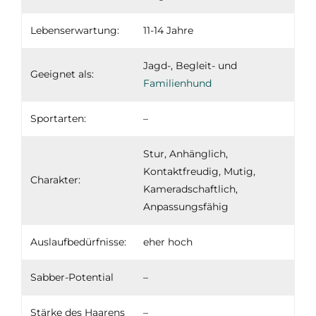
Lebenserwartung:
11-14 Jahre
Jagd-, Begleit- und
Geeignet als:
Familienhund
Sportarten:
–
Stur, Anhänglich,
Kontaktfreudig, Mutig,
Charakter:
Kameradschaftlich,
Anpassungsfähig
Auslaufbedürfnisse:
eher hoch
Sabber-Potential
–
Stärke des Haarens
–