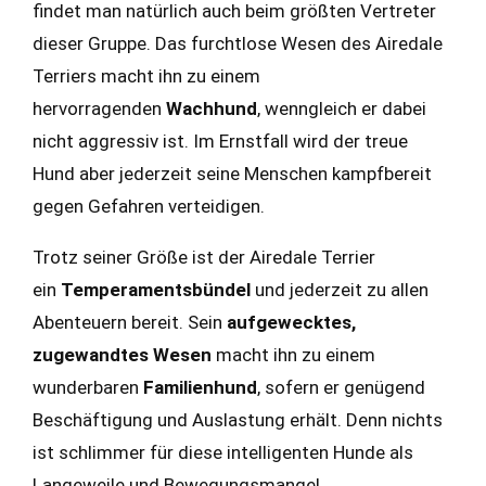
findet man natürlich auch beim größten Vertreter
dieser Gruppe. Das furchtlose Wesen des Airedale
Terriers macht ihn zu einem
hervorragenden
Wachhund
, wenngleich er dabei
nicht aggressiv ist. Im Ernstfall wird der treue
Hund aber jederzeit seine Menschen kampfbereit
gegen Gefahren verteidigen.
Trotz seiner Größe ist der Airedale Terrier
ein
Temperamentsbündel
und jederzeit zu allen
Abenteuern bereit. Sein
aufgewecktes,
zugewandtes Wesen
macht ihn zu einem
wunderbaren
Familienhund
, sofern er genügend
Beschäftigung und Auslastung erhält. Denn nichts
ist schlimmer für diese intelligenten Hunde als
Langeweile und Bewegungsmangel.