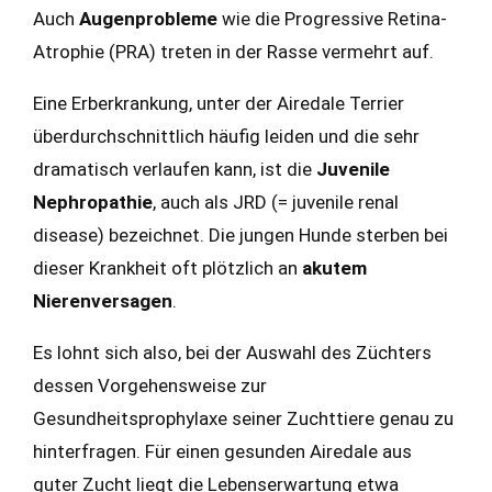
Auch
Augenprobleme
wie die Progressive Retina-
Atrophie (PRA) treten in der Rasse vermehrt auf.
Eine Erberkrankung, unter der Airedale Terrier
überdurchschnittlich häufig leiden und die sehr
dramatisch verlaufen kann, ist die
Juvenile
Nephropathie
, auch als JRD (= juvenile renal
disease) bezeichnet. Die jungen Hunde sterben bei
dieser Krankheit oft plötzlich an
akutem
Nierenversagen
.
Es lohnt sich also, bei der Auswahl des Züchters
dessen Vorgehensweise zur
Gesundheitsprophylaxe seiner Zuchttiere genau zu
hinterfragen. Für einen gesunden Airedale aus
guter Zucht liegt die Lebenserwartung etwa