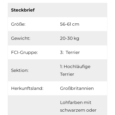
Steckbrief
Größe:
56-61 cm
Gewicht:
20-30 kg
FCI-Gruppe:
3: Terrier
1: Hochläufige
Sektion:
Terrier
Herkunftsland:
Großbritannien
Lohfarben mit
schwarzem oder