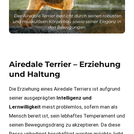
Der Airedale Terrier besticht durch seinen robusten
und muskulösen Körperbau sowie seiner Eleganz in
den Bewegungen.
Airedale Terrier –
Erziehung
und Haltung
Die Erziehung eines Airedale Terriers ist aufgrund
seiner ausgeprägten
Intelligenz und
Lernwilligkeit
meist problemlos, sofern man als
Mensch bereit ist, sein lebhaftes Temperament und
seinen Bewegungsdrang zu akzeptieren. Da diese
Rasse unbedingt beschäftigt werden möchte, liebt