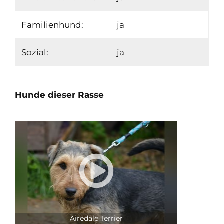
Familienhund:
ja
Sozial:
ja
Hunde dieser Rasse

Airedale Terrier