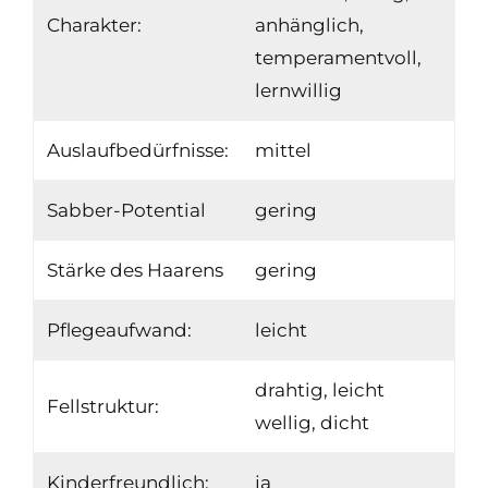
Charakter:
anhänglich,
temperamentvoll,
lernwillig
Auslaufbedürfnisse:
mittel
Sabber-Potential
gering
Stärke des Haarens
gering
Pflegeaufwand:
leicht
drahtig, leicht
Fellstruktur:
wellig, dicht
Kinderfreundlich:
ja