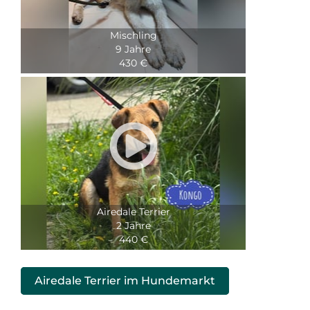
Mischling
9 Jahre
430 €

Airedale Terrier
2 Jahre
440 €
Airedale Terrier im Hundemarkt