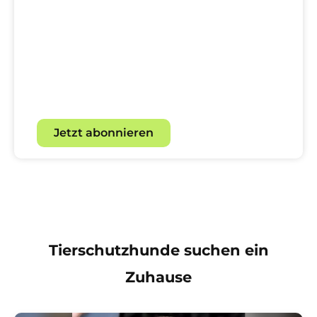
Dein direkter Draht zur
Hundewelt!
Mit unserem Newsletter für
Hundebegeisterte.
Jetzt abonnieren
Tierschutzhunde suchen ein
Zuhause