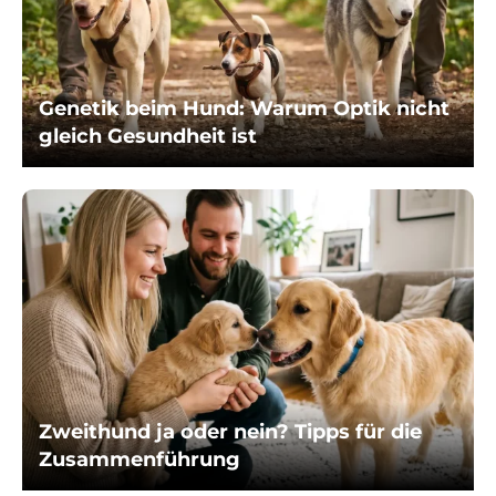
Genetik beim Hund: Warum Optik nicht
gleich Gesundheit ist
Zweithund ja oder nein? Tipps für die
Zusammenführung