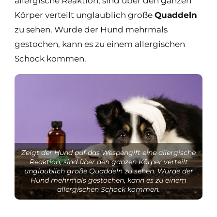
allergische Reaktion, sind über den ganzen
Körper verteilt unglaublich große
Quaddeln
zu sehen. Wurde der Hund mehrmals
gestochen, kann es zu einem allergischen
Schock kommen.
Zeigt der Hund auf das Wespengift eine allergische
Reaktion, sind über den ganzen Körper verteilt
unglaublich große Quaddeln zu sehen. Wurde der
Hund mehrmals gestochen, kann es zu einem
allergischen Schock kommen.