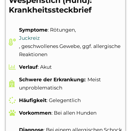
Wespenstich (Hund):
Krankheitssteckbrief
Symptome
: Rötungen,
Juckreiz
, geschwollenes Gewebe, ggf. allergische
Reaktionen
Verlauf
: Akut
Schwere der Erkrankung:
: Meist
unproblematisch
Häufigkeit
: Gelegentlich
Vorkommen
: Bei allen Hunden
Diagnose
: Bei einem allergischen Schock