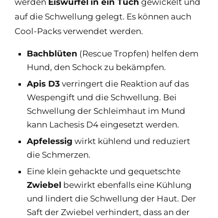
werden
Eiswürfel
in ein Tuch
gewickelt und
auf die Schwellung gelegt. Es können auch
Cool-Packs verwendet werden.
Bachblüten
(Rescue Tropfen) helfen dem
Hund, den Schock zu bekämpfen.
Apis D3
verringert die Reaktion auf das
Wespengift und die Schwellung. Bei
Schwellung der Schleimhaut im Mund
kann Lachesis D4 eingesetzt werden.
Apfelessig
wirkt kühlend und reduziert
die Schmerzen.
Eine klein gehackte und gequetschte
Zwiebel
bewirkt ebenfalls eine Kühlung
und lindert die Schwellung der Haut. Der
Saft der Zwiebel verhindert, dass an der