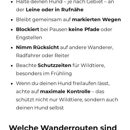
Halte deinen Hund – je nach Gebiet – an
der
Leine oder in Rufnähe
Bleibt gemeinsam auf
markierten Wegen
Blockiert
bei Pausen
keine Pfade
oder
Engstellen
Nimm
Rücksicht
auf andere Wanderer,
Radfahrer oder Reiter
Beachte
Schutzzeiten
für Wildtiere,
besonders im Frühling
Wenn du deinen Hund freilaufen lässt,
achte auf
maximale Kontrolle
– das
schützt nicht nur Wildtiere, sondern auch
deinen Hund selbst
Welche Wanderrouten sind