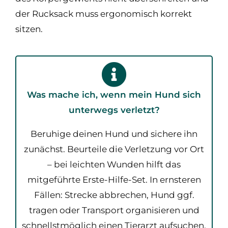
der Rucksack muss ergonomisch korrekt
sitzen.
Was mache ich, wenn mein Hund sich
unterwegs verletzt?
Beruhige deinen Hund und sichere ihn
zunächst. Beurteile die Verletzung vor Ort
– bei leichten Wunden hilft das
mitgeführte Erste-Hilfe-Set. In ernsteren
Fällen: Strecke abbrechen, Hund ggf.
tragen oder Transport organisieren und
schnellstmöglich einen Tierarzt aufsuchen.