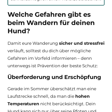
Welche Gefahren gibt es
beim Wandern für deinen
Hund?
Damit eure Wanderung
sicher und stressfrei
verläuft, solltest du dich über mögliche
Gefahren im Vorfeld informieren – denn
unterwegs ist Prävention der beste Schutz:
Überforderung und Erschöpfung
Gerade im Sommer überschätzt man eine
Laufstrecke schnell, da man die
hohen
Temperaturen
nicht berücksichtigt. Dein
Hund kann sich nur über seine Pfoten und