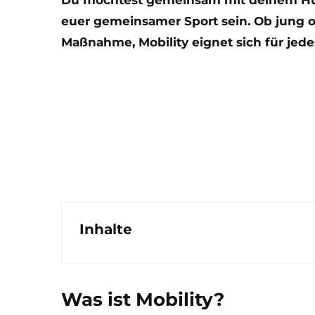
euer gemeinsamer Sport sein. Ob jung ode
Maßnahme, Mobility eignet sich für je
Inhalte
Was ist Mobility?