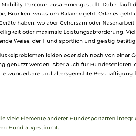
Mobility-Parcours zusammengestellt. Dabei läuft 
ppe, Brücken, wo es um Balance geht. Oder es geht
ne Geräte haben, wo aber Gehorsam oder Nasenarbe
lligkeit oder maximale Leistungsabforderung. Vielm
nde Weise, der Hund sportlich und geistig betätig
skelproblemen leiden oder sich noch von einer OP
 genutzt werden. Aber auch für Hundesenioren, die
 eine wunderbare und altersgerechte Beschäftigung
die viele Elemente anderer Hundesportarten integrie
 den Hund abgestimmt.