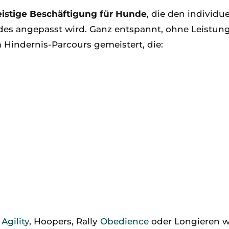
eistige Beschäftigung für Hunde
, die den individ
es angepasst wird. Ganz entspannt, ohne Leistun
indernis-Parcours gemeistert, die:
e
Agility
, Hoopers, Rally
Obedience
oder Longieren 