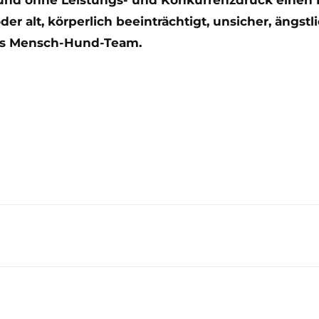
r alt, körperlich beeinträchtigt, unsicher, ängstl
des Mensch-Hund-Team.