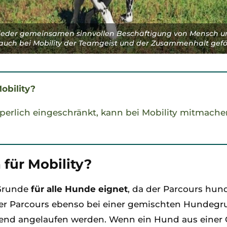
 jeder gemeinsamen sinnvollen Beschäftigung von Mensch u
auch bei Mobility der Teamgeist und der Zusammenhalt gefö
obility?
perlich eingeschränkt, kann bei Mobility mitmachen.
für Mobility?
 Grunde
für alle Hunde eignet
, da der Parcours hu
der Parcours ebenso bei einer gemischten Hundegr
chtend angelaufen werden. Wenn ein Hund aus einer