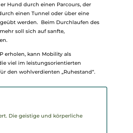
der Hund durch einen Parcours, der
 durch einen Tunnel oder über eine
it geübt werden. Beim Durchlaufen des
ehr soll sich auf sanfte,
en.
 erholen, kann Mobility als
 viel im leistungsorientierten
 für den wohlverdienten „Ruhestand“.
rt. Die geistige und körperliche