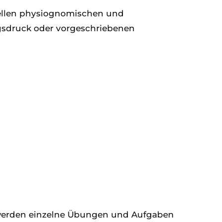
uellen physiognomischen und
gsdruck oder vorgeschriebenen
werden einzelne Übungen und Aufgaben