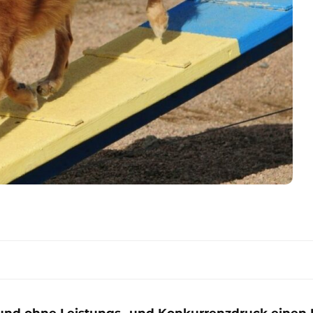
d ohne Leistungs- und Konkurrenzdruck einen Pa