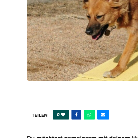
0
TEILEN
Du möchtest gemeinsam mit deinem Hun