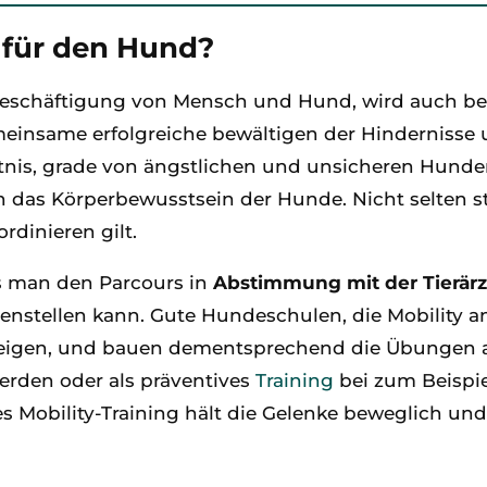
l für den Hund?
Beschäftigung von Mensch und Hund, wird auch bei
meinsame erfolgreiche bewältigen der Hindernisse
tnis, grade von ängstlichen und unsicheren Hunde
das Körperbewusstsein der Hunde. Nicht selten stell
rdinieren gilt.
ss man den Parcours in
Abstimmung mit der Tierärz
nstellen kann. Gute Hundeschulen, die Mobility an
igen, und bauen dementsprechend die Übungen auf.
erden oder als präventives
Training
bei zum Beispi
Mobility-Training hält die Gelenke beweglich und 