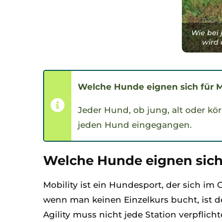
Wie bei
wird 
Welche Hunde eignen sich für M
Jeder Hund, ob jung, alt oder kör
jeden Hund eingegangen.
Welche Hunde eignen sich 
Mobility ist ein Hundesport, der sich im
wenn man keinen Einzelkurs bucht, ist 
Agility muss nicht jede Station verpfli