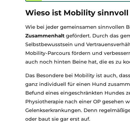
Wieso ist Mobility sinnvol
Wie bei jeder gemeinsamen sinnvollen 
Zusammenhalt
gefördert. Durch das ge
Selbstbewusstsein und Vertrauensverhäl
Mobility-Parcours fördern und verbessern 
auch noch hinten Beine hat, die es zu koo
Das Besondere bei Mobility ist auch, da
ganz individuell für einen Hund zusamme
Befund eines eingeschränkten Hundes ze
Physiotherapie nach einer OP gesehen w
Gelenkserkrankungen. Denn regelmäßiges 
oder baut sie gar erst auf.