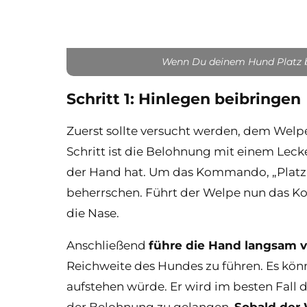
Wenn Du deinem Hund Platz b
Schritt 1: Hinlegen beibringen
Zuerst sollte versucht werden, dem Welp
Schritt ist die Belohnung mit einem Leck
der Hand hat. Um das Kommando, „Platz“ 
beherrschen. Führt der Welpe nun das Ko
die Nase.
Anschließend
führe die Hand langsam v
Reichweite des Hundes zu führen. Es könn
aufstehen würde. Er wird im besten Fall 
der Belohnung zu gelangen.
Sobald der 