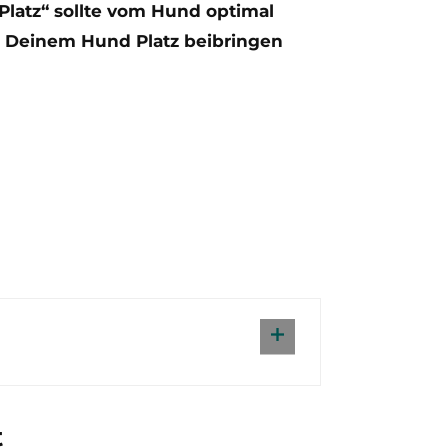
latz“ sollte vom Hund optimal
u Deinem Hund Platz beibringen
t