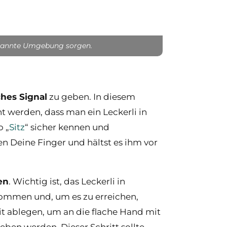
spannte Umgebung sorgen.
ches Signal
zu geben. In diesem
t werden, dass man ein Leckerli in
o „
Sitz
“ sicher kennen und
n Deine Finger und hältst es ihm vor
en
. Wichtig ist, das Leckerli in
 kommen und, um es zu erreichen,
it ablegen, um an die flache Hand mit
geben werden. Dieser Schritt sollte