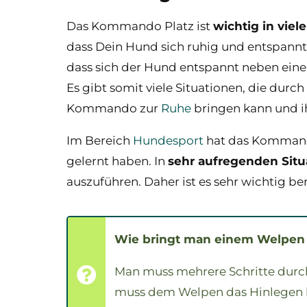
Das Kommando Platz ist
wichtig in viel
dass Dein Hund sich ruhig und entspannt
dass sich der Hund entspannt neben eine
Es gibt somit viele Situationen, die du
Kommando zur
Ruhe
bringen kann und ih
Im Bereich
Hundesport
hat das Kommand
gelernt haben. In
sehr aufregenden Situ
auszuführen. Daher ist es sehr wichtig b
Wie bringt man einem Welpen 
Man muss mehrere Schritte dur
muss dem Welpen das Hinlegen b