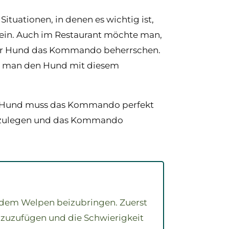
ituationen, in denen es wichtig ist,
 sein. Auch im Restaurant möchte man,
e der Hund das Kommando beherrschen.
 da man den Hund mit diesem
r Hund muss das Kommando perfekt
inzulegen und das Kommando
dem Welpen beizubringen. Zuerst
zuzufügen und die Schwierigkeit