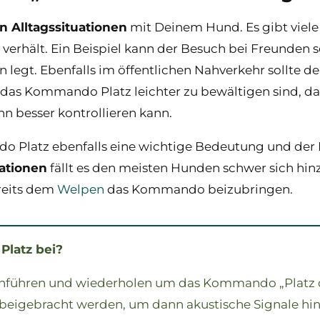
en Alltagssituationen
mit Deinem Hund. Es gibt viele S
 verhält. Ein Beispiel kann der Besuch bei Freunden
n legt. Ebenfalls im öffentlichen Nahverkehr sollt
rch das Kommando Platz leichter zu bewältigen sind,
n besser kontrollieren kann.
o Platz ebenfalls eine wichtige Bedeutung und de
ationen
fällt es den meisten Hunden schwer sich h
ereits dem
Welpen
das Kommando beizubringen.
Platz bei?
chführen und wiederholen um das Kommando „Platz 
eigebracht werden, um dann akustische Signale hin