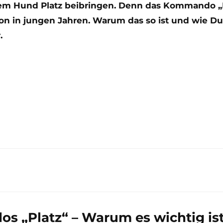
nem Hund Platz beibringen. Denn das Kommando „P
on in jungen Jahren. Warum das so ist und wie D
.
 „Platz“ – Warum es wichtig is