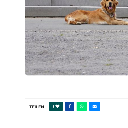
1
TEILEN