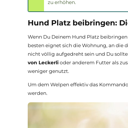
zu erhöhen.
Hund Platz beibringen: Di
Wenn Du Deinem Hund Platz beibringen m
besten eignet sich die Wohnung, an die 
nicht völlig aufgedreht sein und Du sol
von Leckerli
oder anderem Futter als zusä
weniger genutzt.
Um dem Welpen effektiv das Kommando 
werden.