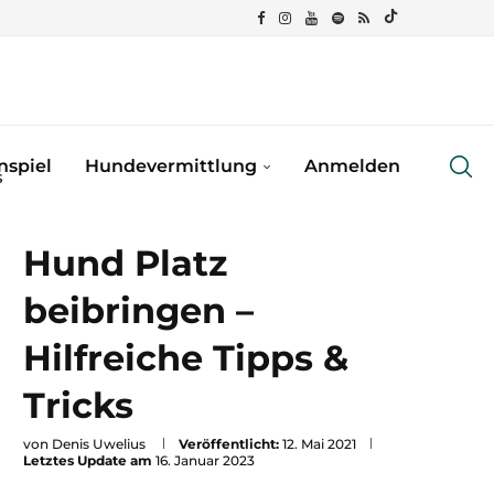
spiel
Hundevermittlung
Anmelden
s
Hund Platz
beibringen –
Hilfreiche Tipps &
Tricks
von
Denis Uwelius
Veröffentlicht:
12. Mai 2021
Letztes Update am
16. Januar 2023