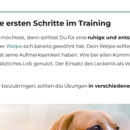
e ersten Schritte im Training
öchtest, dann solltest Du für eine
ruhige und en
der
Welpe
sich bereits gewöhnt hat. Dein Welpe sollt
ltest seine Aufmerksamkeit haben. Wie bei allen Kom
tzliches Lob genutzt. Der Einsatz des Leckerlis als
beizubringen, sollten die Übungen
in verschiedene