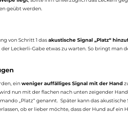
ten geübt werden.
ng von Schritt 1 das
akustische Signal „Platz“ hinz
der Leckerli-Gabe etwas zu warten. So bringt man
ügen
rden, ein
weniger auffälliges Signal mit der Hand
z
wird nun mit der flachen nach unten zeigender Hand
mmando „Platz“ genannt. Später kann das akustische
erlassen, ob er lieber möchte, dass der Hund auf ein