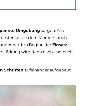
tspannte Umgebung
sorgen. Am
e bestenfalls in dem Moment auch
mandos wird zu Beginn der
Einsatz
 Verstärkung wird dann nach und nach
n Schritten
aufeinander aufgebaut