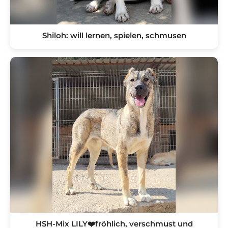
Shiloh: will lernen, spielen, schmusen
HSH-Mix LILY❤️fröhlich, verschmust und