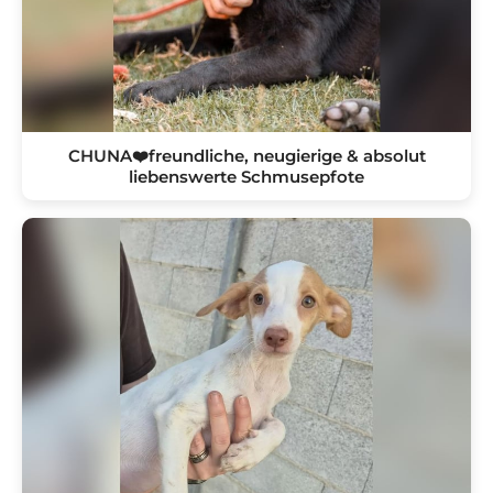
CHUNA❤️freundliche, neugierige & absolut
liebenswerte Schmusepfote