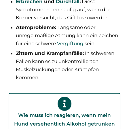
Erbrechen
und
Durchfall
:
Diese
Symptome treten häufig auf, wenn der
Körper versucht, das Gift loszuwerden.
Atemprobleme:
Langsame oder
unregelmäßige Atmung kann ein Zeichen
für eine schwere
Vergiftung
sein.
Zittern und Krampfanfälle:
In schweren
Fällen kann es zu unkontrollierten
Muskelzuckungen oder Krämpfen
kommen.
Wie muss ich reagieren, wenn mein
Hund versehentlich Alkohol getrunken