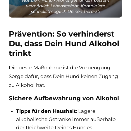
Hat Dein Hund Alkohol getrunken, besteht
womöglich Lebensgefahr. Kontaktiere
schnellstmöglich Deinen Tierarzt!
Prävention: So verhinderst
Du, dass Dein Hund Alkohol
trinkt
Die beste Maßnahme ist die Vorbeugung.
Sorge dafür, dass Dein Hund keinen Zugang
zu Alkohol hat.
Sichere Aufbewahrung von Alkohol
Tipps für den Haushalt:
Lagere
alkoholische Getränke immer außerhalb
der Reichweite Deines Hundes.