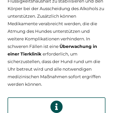
Flüssigkeitshaushalt zu stabilisieren und den
Körper bei der Ausscheidung des Alkohols zu
unterstützen. Zusätzlich können
Medikamente verabreicht werden, die die
Atmung des Hundes unterstützen und
weitere Komplikationen verhindern. In
schweren Fällen ist eine
Überwachung in
einer Tierklinik
erforderlich, um
sicherzustellen, dass der Hund rund um die
Uhr betreut wird und alle notwendigen
medizinischen Maßnahmen sofort ergriffen
werden können.