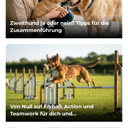
Zweithund ja oder nein? Tipps für die
Zusammenführung
Von Null auf Flyball: Action und
Teamwork für dich und...