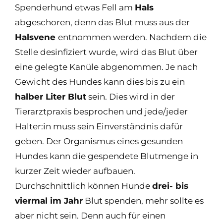
Spenderhund etwas Fell am
Hals
abgeschoren, denn das Blut muss aus der
Halsvene
entnommen werden. Nachdem die
Stelle desinfiziert wurde, wird das Blut über
eine gelegte Kanüle abgenommen. Je nach
Gewicht des Hundes kann dies bis zu ein
halber Liter Blut
sein. Dies wird in der
Tierarztpraxis besprochen und jede/jeder
Halter:in muss sein Einverständnis dafür
geben. Der Organismus eines gesunden
Hundes kann die gespendete Blutmenge in
kurzer Zeit wieder aufbauen.
Durchschnittlich können Hunde
drei- bis
viermal im Jahr
Blut spenden, mehr sollte es
aber nicht sein. Denn auch für einen