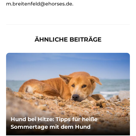
m.breitenfeld@ehorses.de.
ÄHNLICHE BEITRÄGE
Hund bei Hitze: Tipps für heiße
Sommertage mit dem Hund