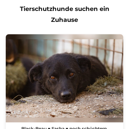
Tierschutzhunde suchen ein
Zuhause
Black-Beau ♥ Sasha ♥ noch schüchtern,