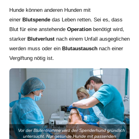
Hunde können anderen Hunden mit
einer
Blutspende
das Leben retten. Sei es, dass
Blut für eine anstehende
Operation
benötigt wird,
starker
Blutverlust
nach einem Unfall ausgeglichen
werden muss oder ein
Blutaustausch
nach einer
Vergiftung nötig ist.
Vor der Blutentnahme wird der Spenderhund gründlich
untersucht. Nur gesunde Hunde mit passenden