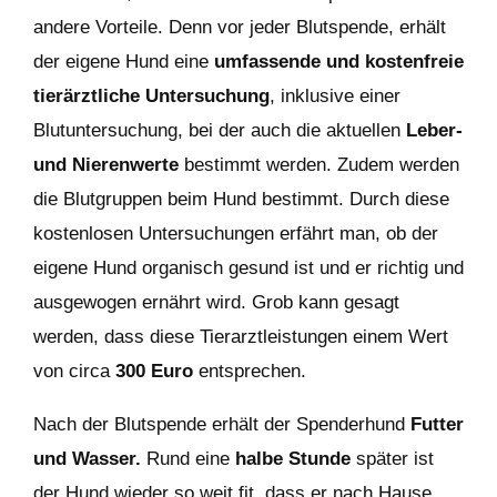
andere Vorteile. Denn vor jeder Blutspende, erhält
der eigene Hund eine
umfassende und kostenfreie
tierärztliche Untersuchung
, inklusive einer
Blutuntersuchung, bei der auch die aktuellen
Leber-
und Nierenwerte
bestimmt werden. Zudem werden
die Blutgruppen beim Hund bestimmt. Durch diese
kostenlosen Untersuchungen erfährt man, ob der
eigene Hund organisch gesund ist und er richtig und
ausgewogen ernährt wird. Grob kann gesagt
werden, dass diese Tierarztleistungen einem Wert
von circa
300 Euro
entsprechen.
Nach der Blutspende erhält der Spenderhund
Futter
und Wasser.
Rund eine
halbe Stunde
später ist
der Hund wieder so weit fit, dass er nach Hause