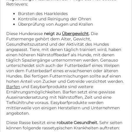
Retrievers:
Bürsten des Haarkleides
Kontrolle und Reinigung der Ohren
Überprüfung von Augen und Krallen
Diese Hunderasse
neigt zu
Übergewicht
.
Die
Futtermenge gehört dem Alter, Gewicht,
Gesundheitszustand und der Aktivität des Hundes
angepasst. Tiere, mit denen täglich trainiert wird, haben
einen höheren Nährstoffbedarf als Hunde, mit denen
täglich Spaziergänge unternommen werden. Genauso
unterscheidet sich auch der Futterbedarf eines Welpen
von dem Futterbedarf eines erwachsenen oder älteren
Hundes. Bei fertigen Futtermischungen sollte auf einen
hohen Anteil von Zucker und Getreide verzichtet werden.
Barfen
und Easybarfprodukte sind weitere
Ernährungsmöglichkeiten. Barfen setzt eine gewisse
Auseinandersetzung mit Nährstoffen, Zeit und eine
Tiefkühltruhe voraus. Easybarfprodukte werden
mittlerweile von einigen Herstellern und Unternehmen
angeboten.
Diese Rasse besitzt eine
robuste Gesundheit.
Sehr selten
können folgende rassetypischen Krankheiten auftreten: