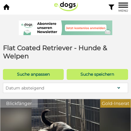


MENÜ
Flat Coated Retriever - Hunde &
Welpen
Suche anpassen
Suche speichern
Datum absteigend
Blickfänger
Gold-Inserat