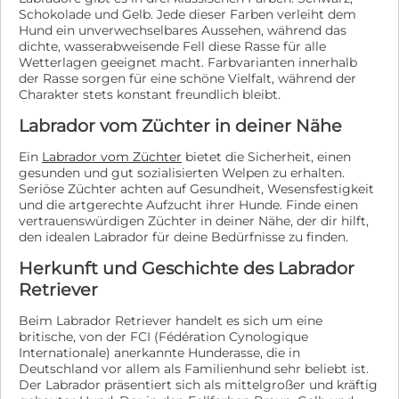
Schokolade und Gelb. Jede dieser Farben verleiht dem
Hund ein unverwechselbares Aussehen, während das
dichte, wasserabweisende Fell diese Rasse für alle
Wetterlagen geeignet macht. Farbvarianten innerhalb
der Rasse sorgen für eine schöne Vielfalt, während der
Charakter stets konstant freundlich bleibt.
Labrador vom Züchter in deiner Nähe
Ein
Labrador vom Züchter
bietet die Sicherheit, einen
gesunden und gut sozialisierten Welpen zu erhalten.
Seriöse Züchter achten auf Gesundheit, Wesensfestigkeit
und die artgerechte Aufzucht ihrer Hunde. Finde einen
vertrauenswürdigen Züchter in deiner Nähe, der dir hilft,
den idealen Labrador für deine Bedürfnisse zu finden.
Herkunft und Geschichte des Labrador
Retriever
Beim Labrador Retriever handelt es sich um eine
britische, von der FCI (Fédération Cynologique
Internationale) anerkannte Hunderasse, die in
Deutschland vor allem als Familienhund sehr beliebt ist.
Der Labrador präsentiert sich als mittelgroßer und kräftig