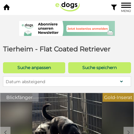


MENÜ
Tierheim - Flat Coated Retriever
Suche anpassen
Suche speichern
Datum absteigend
Blickfänger
Gold-Inserat
c
d