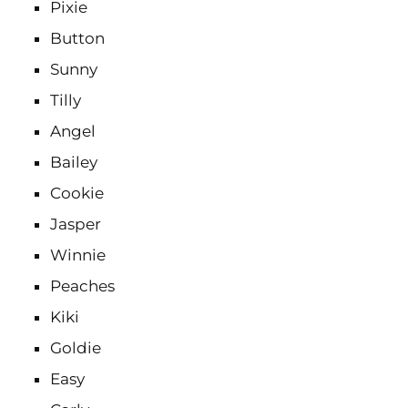
Pixie
Button
Sunny
Tilly
Angel
Bailey
Cookie
Jasper
Winnie
Peaches
Kiki
Goldie
Easy