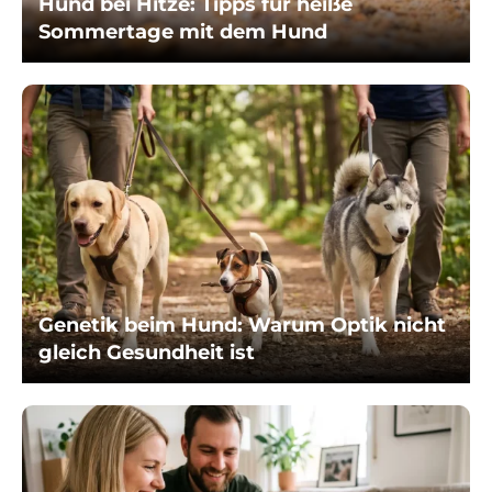
Hund bei Hitze: Tipps für heiße
Sommertage mit dem Hund
Genetik beim Hund: Warum Optik nicht
gleich Gesundheit ist