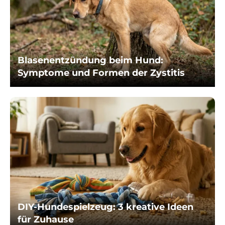
Blasenentzündung beim Hund:
Symptome und Formen der Zystitis
DIY-Hundespielzeug: 3 kreative Ideen
für Zuhause