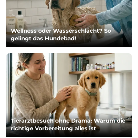
Wellness oder Wasserschlacht? So
gelingt das Hundebad!
Tierarztbesuch ohne Drama: Warum die
richtige Vorbereitung alles ist