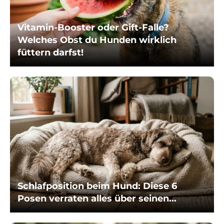
Vitamin-Booster oder Gift-Falle?
Welches Obst du Hunden wirklich
füttern darfst!
Schlafposition beim Hund: Diese 6
Posen verraten alles über seinen...