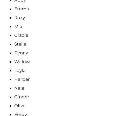
Abby
Emma
Roxy
Mia
Gracie
Stella
Penny
Willow
Layla
Harper
Nala
Ginger
Olive
Fergy