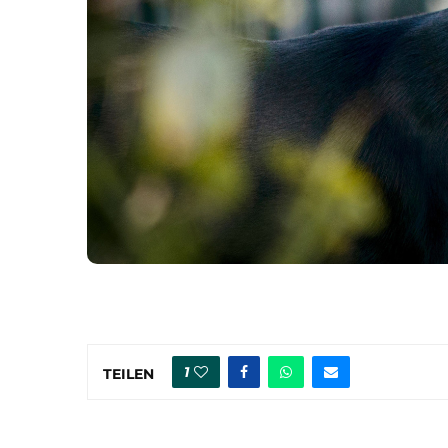
1
TEILEN