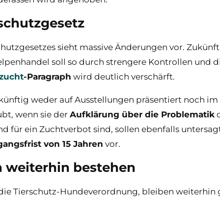
rschutzgesetz
hutzgesetzes sieht massive Änderungen vor. Zukünftig
elpenhandel soll so durch strengere Kontrollen und
zucht
-Paragraph
wird deutlich verschärft.
nftig weder auf Ausstellungen präsentiert noch i
ubt, wenn sie der
Aufklärung über die Problematik
d
 für ein Zuchtverbot sind, sollen ebenfalls untersa
angsfrist von 15 Jahren
vor.
 weiterhin bestehen
ie Tierschutz-Hundeverordnung, bleiben weiterhin gü