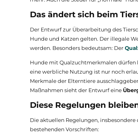
Das ändert sich beim Tie
Der Entwurf zur Überarbeitung des Tiersc
Hunde und Katzen gelten. Der illegale W
werden. Besonders bedeutsam: Der
Qual
Hunde mit Qualzuchtmerkmalen dürfen kü
eine werbliche Nutzung ist nur noch erla
Merkmale der Elterntiere ausschlaggebend
Maßnahmen sieht der Entwurf eine
Überg
Diese Regelungen bleiben
Die aktuellen Regelungen, insbesondere d
bestehenden Vorschriften: