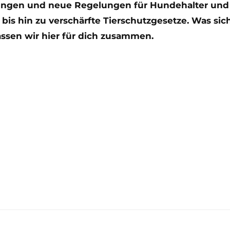
rungen und neue Regelungen für Hundehalter und
bis hin zu verschärfte Tierschutzgesetze. Was si
ssen wir hier für dich zusammen.