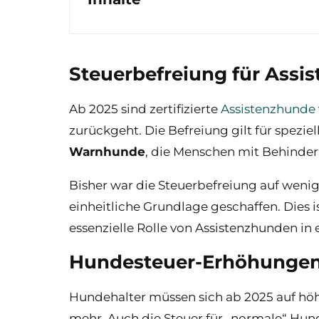
Steuerbefreiung für Assi
Ab 2025 sind zertifizierte
Assistenzhunde
zurückgeht. Die Befreiung gilt für spezi
Warnhunde
, die Menschen mit Behinder
Bisher war die Steuerbefreiung auf weni
einheitliche Grundlage geschaffen. Dies 
essenzielle Rolle von Assistenzhunden in e
Hundesteuer-Erhöhungen
Hundehalter müssen sich ab 2025 auf höh
mehr. Auch die Steuer für „normale“ Hu