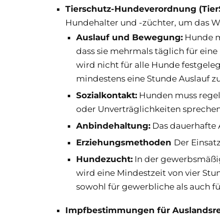
Tierschutz-Hundeverordnung (Tie
Hundehalter und -züchter, um das Woh
Auslauf und Bewegung:
Hunde mü
dass sie mehrmals täglich für e
wird nicht für alle Hunde festgel
mindestens eine Stunde Auslauf z
Sozialkontakt:
Hunden muss regelm
oder Unverträglichkeiten sprech
Anbindehaltung:
Das dauerhafte 
Erziehungsmethoden
Der Einsat
Hundezucht:
In der gewerbsmäßig
wird eine Mindestzeit von vier S
sowohl für gewerbliche als auch fü
Impfbestimmungen für Auslandsre