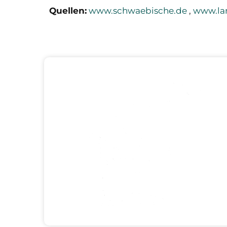
Quellen:
www.schwaebische.de
,
www.la