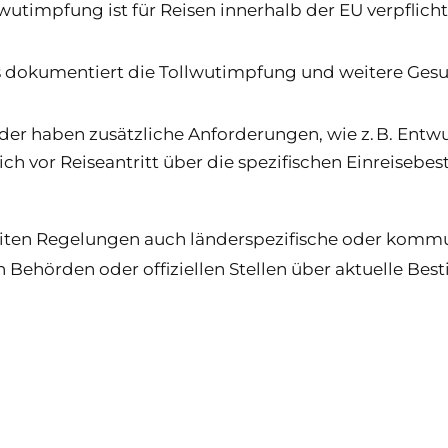
lwutimpfung ist für Reisen innerhalb der EU verpflic
s dokumentiert die Tollwutimpfung und weitere Gesu
nder haben zusätzliche Anforderungen, wie z. B. E
sich vor Reiseantritt über die spezifischen Einreise
ten Regelungen auch länderspezifische oder kommuna
en Behörden oder offiziellen Stellen über aktuelle B