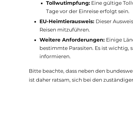
Tollwutimpfung:
Eine gültige Tol
Tage vor der Einreise erfolgt sein.
EU-Heimtierausweis:
Dieser Auswei
Reisen mitzuführen.
Weitere Anforderungen:
Einige Lä
bestimmte Parasiten. Es ist wichtig, 
informieren.
Bitte beachte, dass neben den bundeswei
ist daher ratsam, sich bei den zuständig