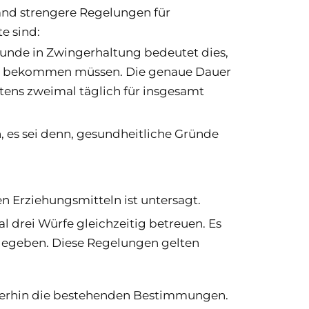
land strengere Regelungen für
e sind:
unde in Zwingerhaltung bedeutet dies,
ers bekommen müssen. Die genaue Dauer
tens zweimal täglich für insgesamt
es sei denn, gesundheitliche Gründe
 Erziehungsmitteln ist untersagt.
drei Würfe gleichzeitig betreuen. Es
gegeben. Diese Regelungen gelten
iterhin die bestehenden Bestimmungen.