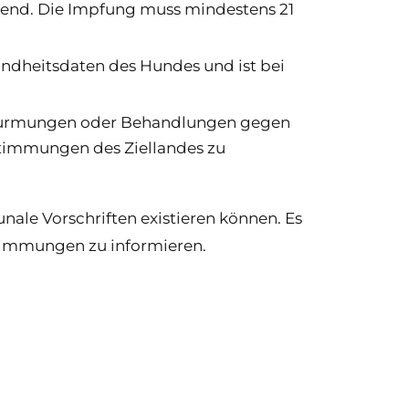
htend. Die Impfung muss mindestens 21
ndheitsdaten des Hundes und ist bei
ntwurmungen oder Behandlungen gegen
bestimmungen des Ziellandes zu
le Vorschriften existieren können. Es
estimmungen zu informieren.