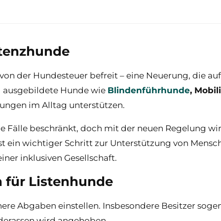
stenzhunde
von der Hundesteuer befreit – eine Neuerung, die a
ell ausgebildete Hunde wie
Blindenführhunde
, Mobi
ungen im Alltag unterstützen.
ge Fälle beschränkt, doch mit der neuen Regelung w
ist ein wichtiger Schritt zur Unterstützung von Men
iner inklusiven Gesellschaft.
 für Listenhunde
ere Abgaben einstellen. Insbesondere Besitzer sog
nderassen wird angehoben.