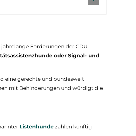
uf jahrelange Forderungen der CDU
litätsassistenzhunde oder Signal- und
ird eine gerechte und bundesweit
schen mit Behinderungen und würdigt die
enannter
Listenhunde
zahlen künftig