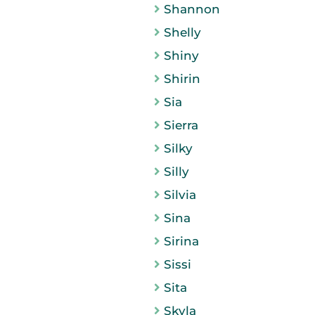
Shannon
Shelly
Shiny
Shirin
Sia
Sierra
Silky
Silly
Silvia
Sina
Sirina
Sissi
Sita
Skyla