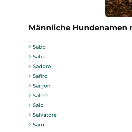
Männliche Hundenamen m
Sabo
Sabu
Sadoro
Safiro
Saigon
Salem
Salo
Salvatore
Sam