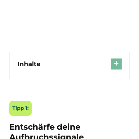
Inhalte
Tipp 1:
Entschärfe deine
Aufbruchssignale