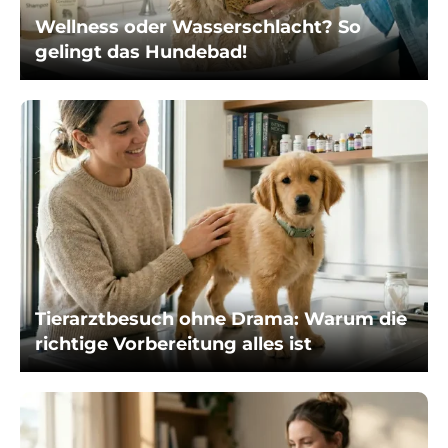
Wellness oder Wasserschlacht? So
gelingt das Hundebad!
Tierarztbesuch ohne Drama: Warum die
richtige Vorbereitung alles ist