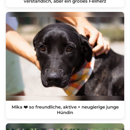
verständlich, aber ein großes Fellherz
Mika ❤️ so freundliche, aktive + neugierige junge
Hündin