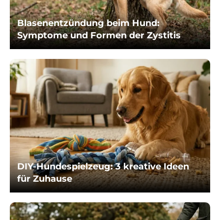
Blasenentzündung beim Hund:
Symptome und Formen der Zystitis
DIY-Hundespielzeug: 3 kreative Ideen
für Zuhause