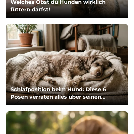
Welches Obst du Hunden wirklich
füttern darfst!
Schlafposition beim Hund: Diese 6
Posen verraten alles über seinen...