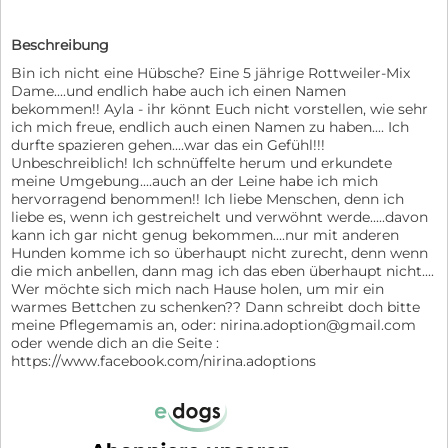
Beschreibung
Bin ich nicht eine Hübsche? Eine 5 jährige Rottweiler-Mix
Dame....und endlich habe auch ich einen Namen
bekommen!! Ayla - ihr könnt Euch nicht vorstellen, wie sehr
ich mich freue, endlich auch einen Namen zu haben.... Ich
durfte spazieren gehen....war das ein Gefühl!!!
Unbeschreiblich! Ich schnüffelte herum und erkundete
meine Umgebung....auch an der Leine habe ich mich
hervorragend benommen!! Ich liebe Menschen, denn ich
liebe es, wenn ich gestreichelt und verwöhnt werde.....davon
kann ich gar nicht genug bekommen....nur mit anderen
Hunden komme ich so überhaupt nicht zurecht, denn wenn
die mich anbellen, dann mag ich das eben überhaupt nicht....
Wer möchte sich mich nach Hause holen, um mir ein
warmes Bettchen zu schenken?? Dann schreibt doch bitte
meine Pflegemamis an, oder: nirina.adoption@gmail.com
oder wende dich an die Seite :
https://www.facebook.com/nirina.adoptions