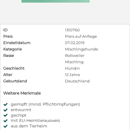
ID
1310760
Preis
Preis auf Anfrage
Einstelldatum
07.02.2019
Kategorie
Mischlingshunde
Rasse
Rottweiler
Mischling
Geschlecht
Hündin
Alter
12 Jahre
Geburtsland
Deutschland
Weitere Merkmale
geimpft (mind. Pflichtimpfungen)
entwurmt
gechipt
mit EU-Heimtierausweis
aus dem Tierheim