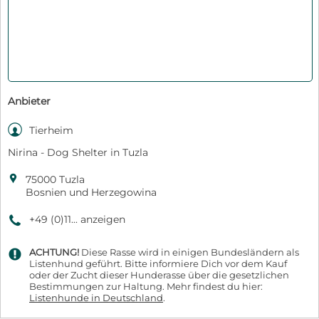
Anbieter

Tierheim
Nirina - Dog Shelter in Tuzla

75000 Tuzla
Bosnien und Herzegowina
+49 (0)11... anzeigen
9
ACHTUNG!
Diese Rasse wird in einigen Bundesländern als
q
Listenhund geführt. Bitte informiere Dich vor dem Kauf
oder der Zucht dieser Hunderasse über die gesetzlichen
Bestimmungen zur Haltung. Mehr findest du hier:
Listenhunde in Deutschland
.