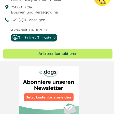

75000 Tuzla
Bosnien und Herzegowina
9
+49 (0)11... anzeigen
Aktiv seit: 04.01.2019
Tierheim / Tierschutz
Anbieter kontaktieren