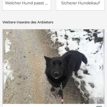
Welcher Hund passt zu mir?
Sicherer Hundekauf
Weitere Inserate des Anbieters
c
d
1
/
5