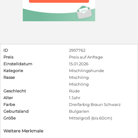
ID
2957762
Preis
Preis auf Anfrage
Einstelldatum
15.01.2026
Kategorie
Mischlingshunde
Rasse
Mischling
Mischling
Geschlecht
Rüde
Alter
1 Jahr
Farbe
Dreifarbig Braun Schwarz
Geburtsland
Bulgarien
Größe
Mittelgroß (bis 60cm)
Weitere Merkmale