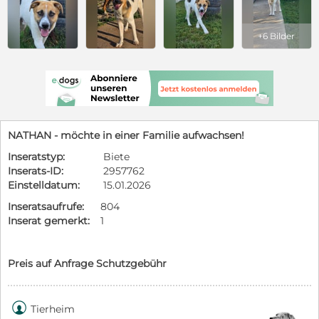
+6 Bilder
NATHAN - möchte in einer Familie aufwachsen!
Inseratstyp:
Biete
Inserats-ID:
2957762
Einstelldatum:
15.01.2026
Inseratsaufrufe:
804
Inserat gemerkt:
1
Preis auf Anfrage Schutzgebühr

Tierheim