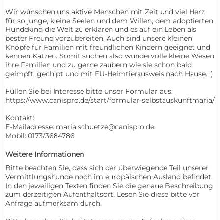
Wir wünschen uns aktive Menschen mit Zeit und viel Herz
für so junge, kleine Seelen und dem Willen, dem adoptierten
Hundekind die Welt zu erklären und es auf ein Leben als
bester Freund vorzubereiten. Auch sind unsere kleinen
Knöpfe für Familien mit freundlichen Kindern geeignet und
kennen Katzen. Somit suchen also wundervolle kleine Wesen
ihre Familien und zu gerne zaubern wie sie schon bald
geimpft, gechipt und mit EU-Heimtierausweis nach Hause. :)
Füllen Sie bei Interesse bitte unser Formular aus:
https://www.canispro.de/start/formular-selbstauskunftmaria/
Kontakt:
E-Mailadresse: maria.schuetze@canispro.de
Mobil: 0173/3684786
Weitere Informationen
Bitte beachten Sie, dass sich der überwiegende Teil unserer
Vermittlungshunde noch im europäischen Ausland befindet.
In den jeweiligen Texten finden Sie die genaue Beschreibung
zum derzeitigen Aufenthaltsort. Lesen Sie diese bitte vor
Anfrage aufmerksam durch.