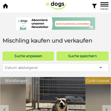


MENÜ
Mischling kaufen und verkaufen
Suche anpassen
Suche speichern
Datum absteigend
Blickfänger
Gold-Inserat
c
d