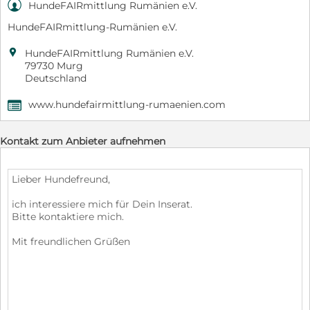

HundeFAIRmittlung Rumänien e.V.
HundeFAIRmittlung-Rumänien e.V.

HundeFAIRmittlung Rumänien e.V.
79730 Murg
Deutschland
www.hundefairmittlung-rumaenien.com
,
Kontakt zum Anbieter aufnehmen