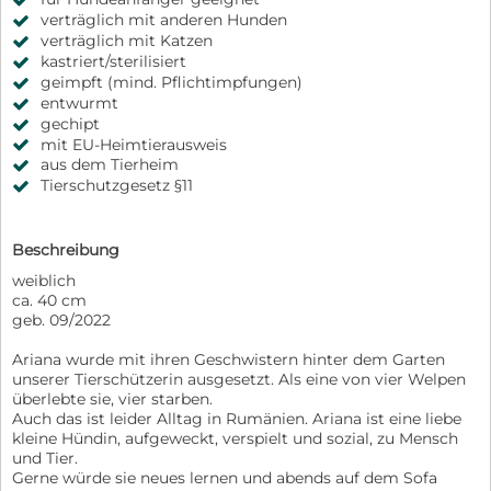
verträglich mit anderen Hunden
verträglich mit Katzen
kastriert/sterilisiert
geimpft (mind. Pflichtimpfungen)
entwurmt
gechipt
mit EU-Heimtierausweis
aus dem Tierheim
Tierschutzgesetz §11
Beschreibung
weiblich
ca. 40 cm
geb. 09/2022
Ariana wurde mit ihren Geschwistern hinter dem Garten
unserer Tierschützerin ausgesetzt. Als eine von vier Welpen
überlebte sie, vier starben.
Auch das ist leider Alltag in Rumänien. Ariana ist eine liebe
kleine Hündin, aufgeweckt, verspielt und sozial, zu Mensch
und Tier.
Gerne würde sie neues lernen und abends auf dem Sofa