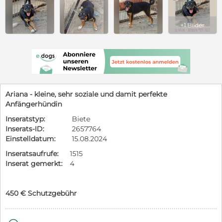
+1 Bilder
Ariana - kleine, sehr soziale und damit perfekte
Anfängerhündin
Inseratstyp:
Biete
Inserats-ID:
2657764
Einstelldatum:
15.08.2024
Inseratsaufrufe:
1515
Inserat gemerkt:
4
450 € Schutzgebühr