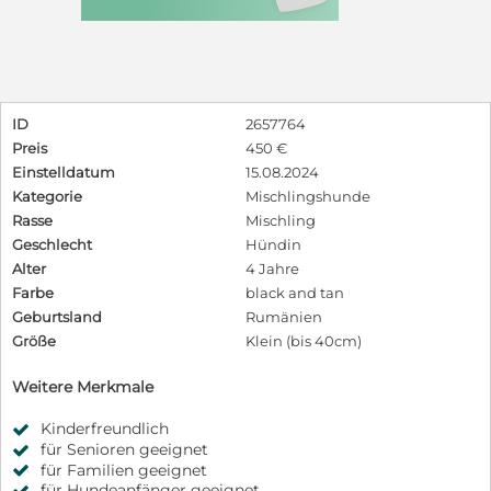
ID
2657764
Preis
450 €
Einstelldatum
15.08.2024
Kategorie
Mischlingshunde
Rasse
Mischling
Geschlecht
Hündin
Alter
4 Jahre
Farbe
black and tan
Geburtsland
Rumänien
Größe
Klein (bis 40cm)
Weitere Merkmale
Kinderfreundlich
für Senioren geeignet
für Familien geeignet
für Hundeanfänger geeignet