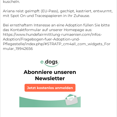
kuscheln.
Ariana reist geimpft (EU-Pass), gechipt, kastriert, entwurmt,
mit Spot On und Tracespapieren in ihr Zuhause.
Bei ernsthaftem Interesse an eine Adoption füllen Sie bitte
das Kontaktformular auf unserer Homepage aus:
https://www.hundefairmittlung-rumaenien.com/Infos-
Adoption/Fragebogen-fuer-Adoption-und-
Pflegestelle/index.php/#STRATP_cm4all_com_widgets_For
mular_19942656