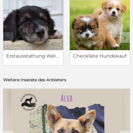
c
d
Erstausstattung Welpe
Checkliste Hundekauf
Weitere Inserate des Anbieters