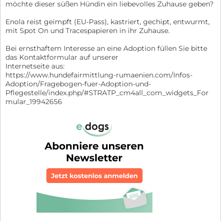
möchte dieser süßen Hündin ein liebevolles Zuhause geben?
Enola reist geimpft (EU-Pass), kastriert, gechipt, entwurmt,
mit Spot On und Tracespapieren in ihr Zuhause.
Bei ernsthaftem Interesse an eine Adoption füllen Sie bitte
das Kontaktformular auf unserer
Internetseite aus:
https://www.hundefairmittlung-rumaenien.com/Infos-
Adoption/Fragebogen-fuer-Adoption-und-
Pflegestelle/index.php/#STRATP_cm4all_com_widgets_For
mular_19942656