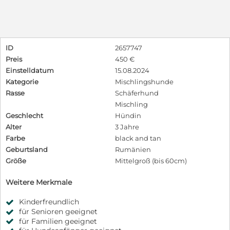
ID
2657747
Preis
450 €
Einstelldatum
15.08.2024
Kategorie
Mischlingshunde
Rasse
Schäferhund
Mischling
Geschlecht
Hündin
Alter
3 Jahre
Farbe
black and tan
Geburtsland
Rumänien
Größe
Mittelgroß (bis 60cm)
Weitere Merkmale
Kinderfreundlich
für Senioren geeignet
für Familien geeignet