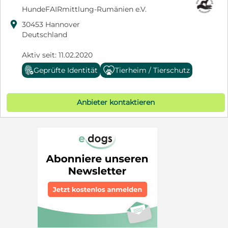
HundeFAIRmittlung-Rumänien e.V.

30453 Hannover
Deutschland
Aktiv seit: 11.02.2020
Geprüfte Identität
Tierheim / Tierschutz
Anbieter kontaktieren