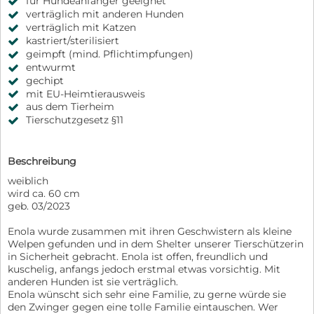
für Hundeanfänger geeignet
verträglich mit anderen Hunden
verträglich mit Katzen
kastriert/sterilisiert
geimpft (mind. Pflichtimpfungen)
entwurmt
gechipt
mit EU-Heimtierausweis
aus dem Tierheim
Tierschutzgesetz §11
Beschreibung
weiblich
wird ca. 60 cm
geb. 03/2023
Enola wurde zusammen mit ihren Geschwistern als kleine
Welpen gefunden und in dem Shelter unserer Tierschützerin
in Sicherheit gebracht. Enola ist offen, freundlich und
kuschelig, anfangs jedoch erstmal etwas vorsichtig. Mit
anderen Hunden ist sie verträglich.
Enola wünscht sich sehr eine Familie, zu gerne würde sie
den Zwinger gegen eine tolle Familie eintauschen. Wer