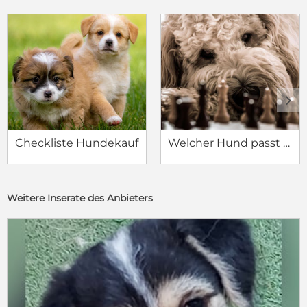
c
d
Checkliste Hundekauf
Welcher Hund passt zu mir?
Weitere Inserate des Anbieters