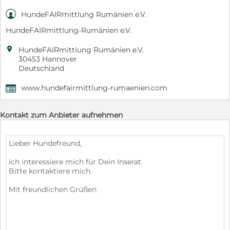

HundeFAIRmittlung Rumänien e.V.
HundeFAIRmittlung-Rumänien e.V.

HundeFAIRmittlung Rumänien e.V.
30453 Hannover
Deutschland
www.hundefairmittlung-rumaenien.com
,
Kontakt zum Anbieter aufnehmen