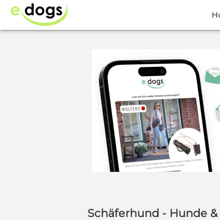
H
Schäferhund - Hunde &