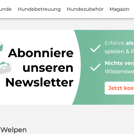
unde
Hundebetreuung
Hundezubehör
Magazin
 Welpen