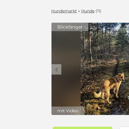
Hundemarkt
»
Hunde
(11)
Blickfänger
c
mit Video