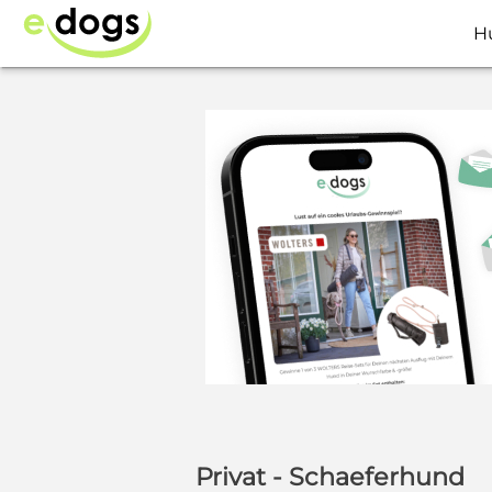
H
Privat - Schaeferhund