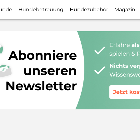
unde
Hundebetreuung
Hundezubehör
Magazin