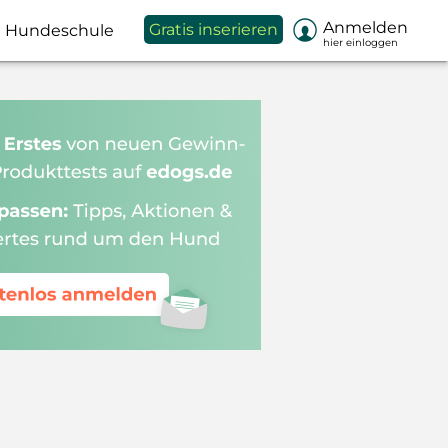

Anmelden
Gratis inserieren
Hundeschule
hier einloggen