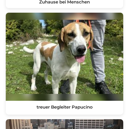
Zuhause bei Menschen
treuer Begleiter Papucino