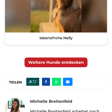
lebensfrohe Nelly
Weitere Hunde entdecken
0
TEILEN
Michelle Breitenfeld
Michelle Breitenfeld arbeitet nach