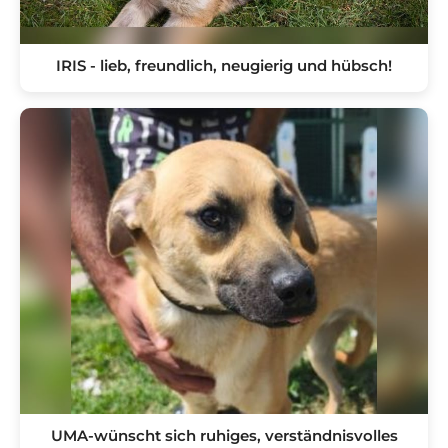
IRIS - lieb, freundlich, neugierig und hübsch!
UMA-wünscht sich ruhiges, verständnisvolles