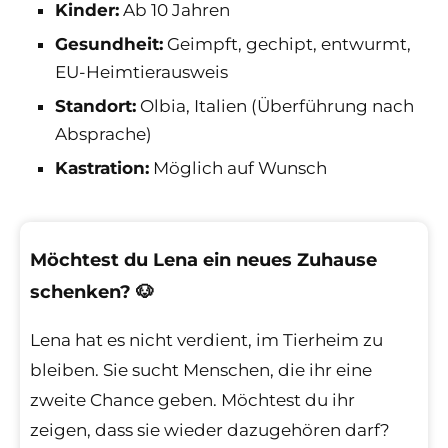
Kinder:
Ab 10 Jahren
Gesundheit:
Geimpft, gechipt, entwurmt,
EU-Heimtierausweis
Standort:
Olbia, Italien (Überführung nach
Absprache)
Kastration:
Möglich auf Wunsch
Möchtest du Lena ein neues Zuhause
schenken? 🐶
Lena hat es nicht verdient, im Tierheim zu
bleiben. Sie sucht Menschen, die ihr eine
zweite Chance geben. Möchtest du ihr
zeigen, dass sie wieder dazugehören darf?