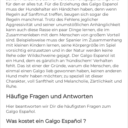
für den er alles tut. Für die Erziehung des Galgo Espanol
muss der Hundehalter ein Händchen haben, denn wenn
Regeln auf Sanftmut treffen, beugen sich sogar die
Regeln manchmal. Trotz des Fehlens jeglicher
Aggressivität und seiner unumstößlichen Anhänglichkeit
kann auch diese Rasse ein paar Dinge lernen, die im
Zusammenleben mit dem Menschen von großem Vorteil
sind. Beispielsweise muss der Spanier im Zusammenhang
mit kleinen Kindern lernen, seine Körpergröße im Spiel
vorsichtig einzusetzen und in der Natur werden keine
Rehe oder Wildschweine gejagt. Der Galgo Espanol ist
ein Hund, dem es gänzlich an 'hündischem' Verhalten
fehlt. Das ist einer der Gründe, warum die Menschen, die
einmal einen Galgo lieb gewonnen haben, keinen anderen
Hund mehr haben möchten; zu speziell ist dieser
Charakter, voll Sanftheit und Melancholie, Zärtlichkeit und
Ruhe.
Häufige Fragen und Antworten
Hier beantworten wir Dir die häufigsten Fragen zum
Galgo Español.
Was kostet ein Galgo Español ?