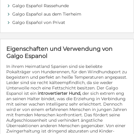
Galgo Español Rassehunde
d
Galgo Español aus dem Tierheim
d
Galgo Español von Privat
d
Eigenschaften und Verwendung von
Galgo Espanol
In ihrem Heimatland Spanien sind sie beliebte
Pokalträger von Hunderennen, für den Windhundsport zu
begeistern und perfekt an heiße Temperaturen angepasst.
Leider sind sie recht kälteempfindlich, da sie weder
Unterwolle noch eine Fettschicht besitzen. Der Galgo
Espanol ist ein
introvertierter Hund,
der sich extrem eng
an seinen Halter bindet, was die Erziehung in Verbindung
mit seiner wachen Intelligenz sehr erleichtert. Dennoch
wird er von einem erfahrenen Menschen in jungen Jahren
mit fremden Menschen konfrontiert. Das fördert seine
Aufgeschlossenheit und verhindert ängstliche
Überreaktionen anderen Menschen gegenüber. Von einer
Zwingerhaltung ist dringend abzuraten und Kinder-